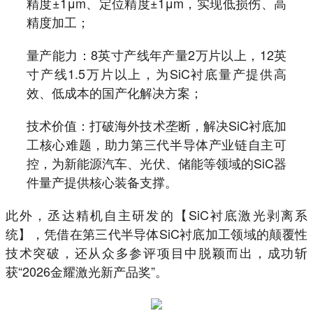
精度±1μm、定位精度±1μm，实现低损伤、高
精度加工；
量产能力：8英寸产线年产量2万片以上，12英
寸产线1.5万片以上，为SiC衬底量产提供高
效、低成本的国产化解决方案；
技术价值：打破海外技术垄断，解决SiC衬底加
工核心难题，助力第三代半导体产业链自主可
控，为新能源汽车、光伏、储能等领域的SiC器
件量产提供核心装备支撑。
此外，丞达精机自主研发的【SiC衬底激光剥离系
统】，凭借在第三代半导体SiC衬底加工领域的颠覆性
技术突破，还从众多参评项目中脱颖而出，成功斩
获“2026金耀激光新产品奖”。