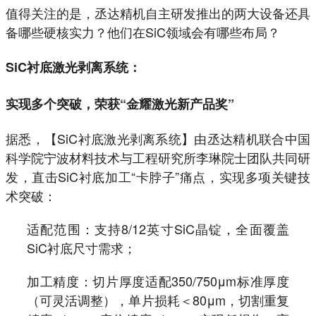
值得关注的是，丞达精机自主研发推出的两大设备还具
备哪些硬核实力？他们在SiC领域会有哪些布局？
SiC衬底激光剥离系统：
实现多个突破，荣获“金耀激光新产品奖”
据悉，【SiC衬底激光剥离系统】由丞达精机联合中国
科学院宁波材料技术与工程研究所李琳院士团队共同研
发，直击SiC衬底加工“卡脖子”痛点，实现多项关键技
术突破：
适配范围：支持8/12英寸SiC晶锭，全面覆盖
SiC衬底尺寸需求；
加工精度：切片厚度适配350/750μm标准厚度
（可灵活调整），单片损耗＜80μm，切割重复