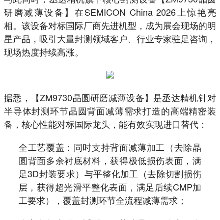
研磨减薄设备】在SEMICON China 2026上惊艳亮
相。该设备对标国际厂商先进机型，成为展会现场的明
星产品，吸引大量封测领域客户、行业专家驻足咨询，
现场热度持续高涨。
据悉，【ZM9730晶圆研磨减薄设备】是丞达精机针对
半导体封测环节晶圆背面减薄需求打造的高端精密装
备，核心性能对标国际龙头，能有效实现进口替代：
全工艺覆盖：同时支持背面减薄加工（去除晶
圆背面多余衬底材料，获得极低损伤表面，满
足3D封装要求）与平整化加工（去除切割损伤
层，获得超光滑平整化表面，满足后续CMP加
工要求），覆盖封测环节全流程减薄需求；