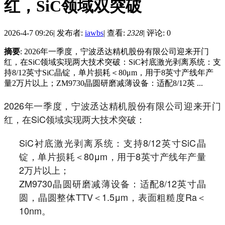
红，SiC领域双突破
2026-4-7 09:26
|
发布者:
iawbs
|
查看:
2328
|
评论: 0
摘要
: 2026年一季度，宁波丞达精机股份有限公司迎来开门
红，在SiC领域实现两大技术突破：SiC衬底激光剥离系统：支
持8/12英寸SiC晶锭，单片损耗＜80μm，用于8英寸产线年产
量2万片以上；ZM9730晶圆研磨减薄设备：适配8/12英 ...
2026年一季度，宁波丞达精机股份有限公司迎来开门
红，在SiC领域实现两大技术突破：
SiC衬底激光剥离系统：支持8/12英寸SiC晶
锭，单片损耗＜80μm，用于8英寸产线年产量
2万片以上；
ZM9730晶圆研磨减薄设备：适配8/12英寸晶
圆，晶圆整体TTV＜1.5μm，表面粗糙度Ra＜
10nm。