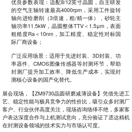
优良参数表现：适配8/12英寸晶圆，自主研发
的空气主轴转速最高4000rpm，采用工件旋转
轴向进给磨削（3倍速，粗/精一体），砂轮主
轴功率11.5kW，晶圆整体TTV＜1.5μm，表面
粗糙度Ra＜10nm，加工精度、稳定性对标国
际厂商设备；
广泛应用场景：适用于先进封装、3D封装、功
率器件、CMOS图像传感器等封测环节，帮助
封测厂提升加工效率、降低生产成本，实现封
测核心设备的国产化替代。
展会现场，【ZM9730晶圆研磨减薄设备】凭借先进工
艺、稳定性能与极具竞争力的性价比，吸引众多封测厂
客户、行业伙伴高度关注，现场咨询络绎不绝，多家客
户表达深度合作与上机测试意向，充分验证了丞达精机
在封测设备领域的技术实力与市场认可度。