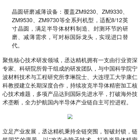
晶圆研磨减薄设备：覆盖ZM9230、ZM9330、
ZM9530、ZM9730等全系列机型，适配8/12英
寸晶圆，满足半导体材料制造、封测环节的研
磨、减薄需求，可对标国际龙头，实现进口替
代。
聚焦核心技术研发领域，丞达精机拥有一支由行业资深
专家、科研院所骨干组成的研发团队，与中国科学院宁
波材料技术与工程研究所李琳院士、大连理工大学康仁
科教授建立长期深度合作，持续攻克半导体精密加工核
心技术难题，多项产品达到国际先进水平，打破海外技
术垄断，全力护航国内半导体产业链自主可控进程。
立足产业发展，丞达精机秉持全链突围，智破封锁，链
筑国芯的愿景，以“攻克卡脖子技术，打造半导体精密