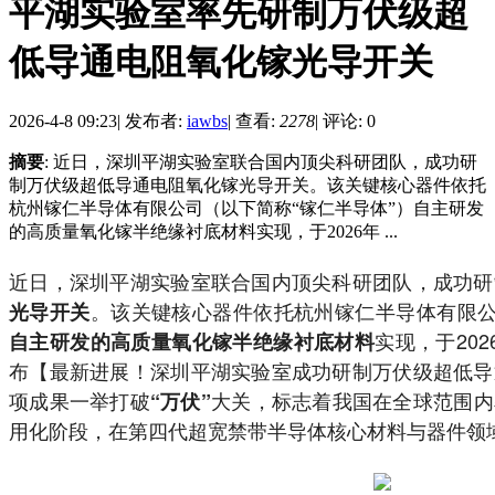
平湖实验室率先研制万伏级超
低导通电阻氧化镓光导开关
2026-4-8 09:23
|
发布者:
iawbs
|
查看:
2278
|
评论: 0
摘要
: 近日，深圳平湖实验室联合国内顶尖科研团队，成功研
制万伏级超低导通电阻氧化镓光导开关。该关键核心器件依托
杭州镓仁半导体有限公司（以下简称“镓仁半导体”）自主研发
的高质量氧化镓半绝缘衬底材料实现，于2026年 ...
近日，深圳平湖实验室联合国内顶尖科研团队，成功研
。该关键核心器件依托杭州镓仁半导体有限公
光导开关
实现，于20
自主研发的高质量氧化镓半绝缘衬底材料
布【最新进展！深圳平湖实验室成功研制万伏级超低导
项成果一举打破
大关，标志着我国在全球范围内
“万伏”
用化阶段，在第四代超宽禁带半导体核心材料与器件领