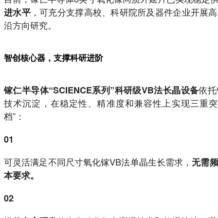
，可充分支撑高校、科研院所及器件企业开展高
进水平
沿方向研究。
智创核心器，支撑科研进阶
依托
镓仁半导体“SCIENCE系列”科研级VB法长晶设备
技术沉淀，在稳定性、精准度和兼容性上实现三重突
档”：
01
可灵活满足不同尺寸氧化镓VB法单晶生长需求，
无需
本要求。
02