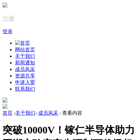
注册
登录
网站首页
关于我们
新闻通知
成员风采
资源共享
申请入盟
联系我们
首页
›
关于我们
›
成员风采
›
查看内容
突破10000V！镓仁半导体助力