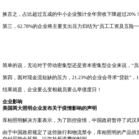
换言之，占比超过五成的中小企业预计全年营收下降超过20%
第三，62.78%的企业将主要支出压力归结为“员工工资及五险一金”
简单的说，无论对于劳动密集型还是资本密集型企业来说，“员
第四，面对现金流短缺的压力，21.23%的企业会寻求“贷款”，
结果就是，企业要么变相裁员要么举债度日！
企业影响
美国两大照明企业发布关于疫情影响的声明
库柏照明解决方案表示，为了防控疫情，中国政府暂停了武汉
由于中国政府规定了这些旅行和物流禁令，库柏照明的产品供
交付可能会延期，以弥补所浪费的时间。