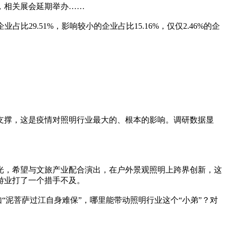
，相关展会延期举办……
9.51%，影响较小的企业占比15.16%，仅仅2.46%的企
的支撑，这是疫情对照明行业最大的、根本的影响。调研数据显
光，希望与文旅产业配合演出，在户外景观照明上跨界创新，这
游业打了一个措手不及。
如“泥菩萨过江自身难保”，哪里能带动照明行业这个“小弟”？对