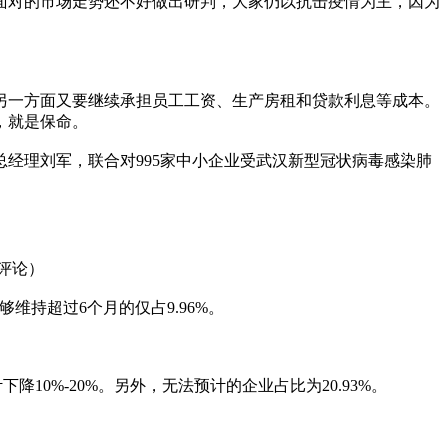
业面对的市场走势还不好做出研判，大家仍以抗击疫情为主，因为
另一方面又要继续承担员工工资、生产房租和贷款利息等成本。
，就是保命。
经理刘军，联合对995家中小企业受武汉新型冠状病毒感染肺
评论）
维持超过6个月的仅占9.96%。
下降10%-20%。另外，无法预计的企业占比为20.93%。