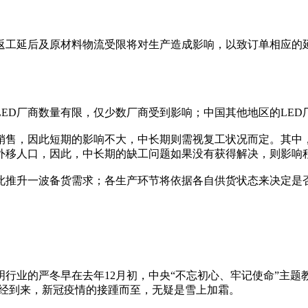
返工延后及原材料物流受限将对生产造成影响，以致订单相应的
ED厂商数量有限，仅少数厂商受到影响；中国其他地区的LE
可供销售，因此短期的影响不大，中长期则需视复工状况而定。其中
外移人口，因此，中长期的缺工问题如果没有获得解决，则影响
此推升一波备货需求；各生产环节将依据各自供货状态来决定是
行业的严冬早在去年12月初，中央“不忘初心、牢记使命”主题教
已经到来，新冠疫情的接踵而至，无疑是雪上加霜。