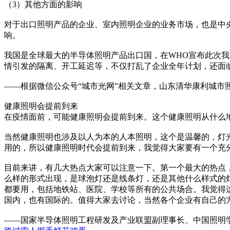
（3）其他方面的影响
对于出口照明产品的企业、室内照明企业的业务市场，也是中
响。
我国是全球最大的半导体照明产品出口国，在WHO宣布此次我
情引发的隔离、开工延迟等，不仅打乱了企业全年计划，还面
——根据微信公众号“城市光网”相关文章，山东清华康利城市
健康照明会提前到来
在疫情面前，可能健康照明会提前到来。这个健康照明从什么
当然健康照明也涉及以人为本的人本照明，这个是温馨的，灯
用的，所以健康照明时代会提前到来，我觉得大家要有一个充
目前来讲，有几大热点大家可以注意一下。第一个最大的热点
么样的形式出现，是球泡灯还是线条灯，还是其他什么样式的
都要用，包括地铁站、医院、学校等所有的公共场合。我觉得
国内，也有国际的。值得大家去讨论，当然各个企业有自己的
——国家半导体照明工程研发及产业联盟副理事长、中国照明