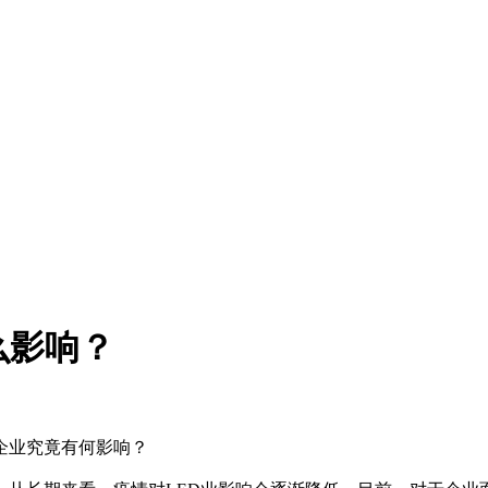
么影响？
企业究竟有何影响？