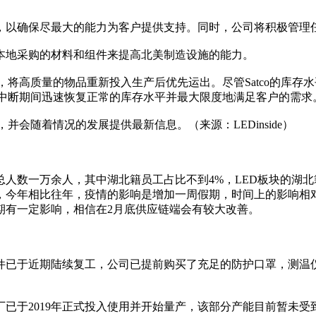
，以确保尽最大的能力为客户提供支持。同时，公司将积极管理
本地采购的材料和组件来提高北美制造设施的能力。
划，将高质量的物品重新投入生产后优先运出。尽管Satco的库
在此中断期间迅速恢复正常的库存水平并最大限度地满足客户的需求
并会随着情况的发展提供最新信息。（来源：LEDinside）
人数一万余人，其中湖北籍员工占比不到4%，LED板块的湖北
，今年相比往年，疫情的影响是增加一周假期，时间上的影响相
期有一定影响，相信在2月底供应链端会有较大改善。
件已于近期陆续复工，公司已提前购买了充足的防护口罩，测温
已于2019年正式投入使用并开始量产，该部分产能目前暂未受