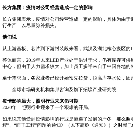
长方集团：疫情对公司经营造成一定的影响
长方集团表示，疫情对公司经营造成一定的影响，具体为由于
行生产，以尽量弥补损失。
他们说
从上游基板、芯片到下游封装段来看，武汉及湖北核心疫区的L
整体而言，2019年以来LED产业处于供过于求，仍有库存
中心，但由于人力需求较大，加上员工多半来自于中国各地的
至于需求面，各家业者已经开始预先拉货，拉高库存水位，因
——全球市场研究机构集邦咨询及旗下拓墣产业研究院
疫情影响虽大，照明行业未来仍可期
2020年，照明行业迎来了一个艰难的开局。
如果说其他受到疫情影响的行业是遭遇了发展的严冬，那么照明
程”、“面子工程”问题的通知》（以下简称《通知》）之时就