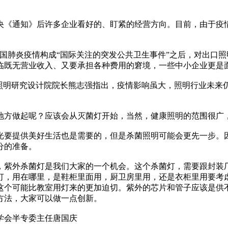
央《通知》后许多企业看好的、盯紧的经营方向。目前，由于疫
国肺炎疫情构成“国际关注的突发公共卫生事件”之后，对出口
临既无营业收入、又要承担各种费用的窘境，一些中小企业更
照明研究设计院院长熊志强指出，疫情影响虽大，照明行业未来
地方做起呢？应该会从灭菌灯开始，当然，健康照明的范围很广
光要提供美好生活也是需要的，但是杀菌照明可能会更先一步。
分的准备。
，紫外杀菌灯是我们大家的一个机会。这个杀菌灯，需要跟封装
灯，用在哪里，是鞋柜里面用，厨卫房里用，还是衣柜里用要考
这个可能比教室用灯来的更加迫切。紫外的芯片和管子应该是供
方法，大家可以做一点创新。
学会半专委主任唐国庆