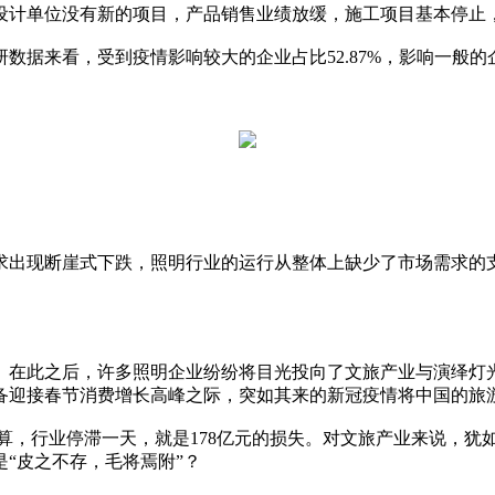
设计单位没有新的项目，产品销售业绩放缓，施工项目基本停止
看，受到疫情影响较大的企业占比52.87%，影响一般的企业占比2
需求出现断崖式下跌，照明行业的运行从整体上缺少了市场需求
震。在此之后，许多照明企业纷纷将目光投向了文旅产业与演绎灯
备迎接春节消费增长高峰之际，突如其来的新冠疫情将中国的旅
计算，行业停滞一天，就是178亿元的损失。对文旅产业来说，犹
“皮之不存，毛将焉附”？