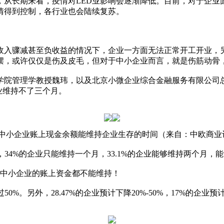
，从长期来看，疫情对LED业影响会逐渐降低。目前，对于企
情得到控制，各行业也会陆续复苏。
收入骤减甚至负收益的情况下，企业一方面无法正常开工开业，
摆，或许仅仅是伤及皮毛，但对于中小企业而言，就是伤筋动骨
院管理学教授魏玮，以及北京小微企业综合金融服务有限公司总
业维持不了三个月。
5家中小企业账上现金余额能维持企业生存的时间（来自：中欧商业
34%的企业只能维持一个月，33.1%的企业能够维持两个月，能够
成中小企业的账上资金都不能维持！
%。另外，28.47%的企业预计下降20%-50%，17%的企业预计