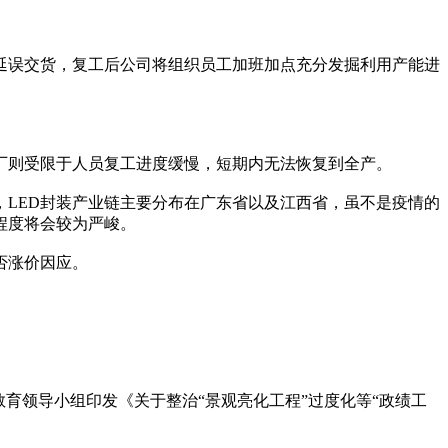
延误交货，复工后公司将组织员工加班加点充分发掘利用产能进
D厂则受限于人员复工进度缓慢，短期内无法恢复到全产。
，LED封装产业链主要分布在广东省以及江西省，虽不是疫情的
程度将会较为严峻。
否涨价因应。
育领导小组印发《关于整治“景观亮化工程”过度化等“政绩工