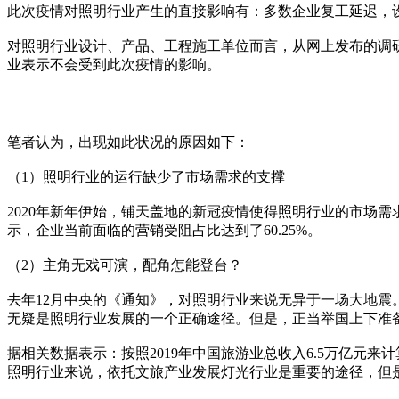
此次疫情对照明行业产生的直接影响有：多数企业复工延迟，
对照明行业设计、产品、工程施工单位而言，从网上发布的调研数据来
业表示不会受到此次疫情的影响。
笔者认为，出现如此状况的原因如下：
（1）照明行业的运行缺少了市场需求的支撑
2020年新年伊始，铺天盖地的新冠疫情使得照明行业的市场
示，企业当前面临的营销受阻占比达到了60.25%。
（2）主角无戏可演，配角怎能登台？
去年12月中央的《通知》，对照明行业来说无异于一场大地
无疑是照明行业发展的一个正确途径。但是，正当举国上下准
据相关数据表示：按照2019年中国旅游业总收入6.5万亿元来
照明行业来说，依托文旅产业发展灯光行业是重要的途径，但是