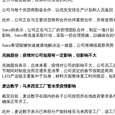
公司与每个供货商勤奋合作，以优先安排生产计划和人员返回
此外，公司正在与主要供货商和合作伙伴紧密合作，并将使用
Satco则表示，公司正在与工厂的管理团队合作，制定一项计
影响。Satco将迅速采取行动，采取一切合理措施，以确保
Satco希望能够快速健康地解决这一难题，公司将继续观察局势，
兆驰股份：疫情对公司短期有一定影响，但影响不大
兆驰股份表示，总体来看，疫情对公司的影响不大。公司员工总
节期间对制造业而言通常是淡季，公司原定的春节假期是两周
LED产业链主要集中于自身，材料方面整体复工时间推迟，短
麦达数字：马来西亚工厂暂未受疫情影响
截至目前，麦达数字在国内的各子公司按照所在地政府要求条
确保正常开工。
此外，麦达数字表示已将部分产能转移至马来西亚工厂，该工厂