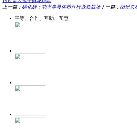
路过
雷人
握手
鲜花
鸡蛋
上一篇：
碳化硅：功率半导体器件行业新战场
下一篇：
阳光总
平等、合作、互助、互惠