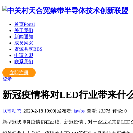
首页
Portal
关于我们
新闻通知
成员风采
资源共享
BBS
申请入盟
联系我们
立即注册
登录
新冠疫情将对LED行业带来什
联盟动态
|
2020-2-18 10:09
|
发布者:
iawbs
|
查看:
13375
|
评论: 0
新型冠状肺炎疫情仍在延续。新冠疫情，对于企业尤其是LED