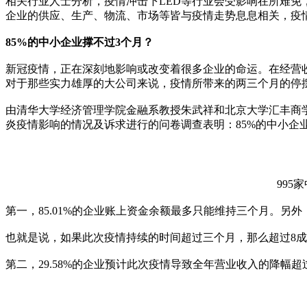
相关行业人士分析，疫情冲击下LED等行业会受影响在所难免
企业的供应、生产、物流、市场等皆与疫情走势息息相关，疫
85%的中小企业撑不过3个月？
新冠疫情，正在深刻地影响或改变着很多企业的命运。在经营
对于那些实力雄厚的大公司来说，疫情所带来的两三个月的停
由清华大学经济管理学院金融系教授朱武祥和北京大学汇丰商学
炎疫情影响的情况及诉求进行的问卷调查表明：85%的中小企
99
第一，85.01%的企业账上资金余额最多只能维持三个月。另外，
也就是说，如果此次疫情持续的时间超过三个月，那么超过8
第二，29.58%的企业预计此次疫情导致全年营业收入的降幅超过50