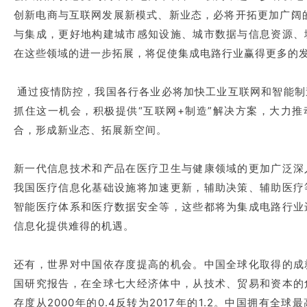
创新电商与互联网发展新模式、新业态，必将开拓更加广阔
与集成，更好地构建城市感知设施、城市数据与信息资源、
在这些领域的进一步拓展，将促使集成电路行业赢得更多的
通过疫情防控，我国各行各业必将加快工业互联网和智能制
抓住这一机会，积极提供“互联网+制造”解决方案，大力
合，形成新业态、拓展新空间。
新一代信息技术和产品在医疗卫生与健康领域的更加广泛深
我国医疗信息化基础设施将加速更新，辅助决策、辅助医疗
智能医疗体系和医疗数据安全等，这些都将为集成电路行业
信息化提供难得的机遇。
还有，世界对中国依存度提高的机会。中国全球化取得的成
国研究报告，在全球七大经济体中，从技术、贸易和资本的
存度从2000年的0.4反转为2017年的1.2。中国拥有全