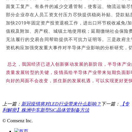
面复工复产。有条件的减少交通管制，使客运、物流运输尽
部分企业存在人员工资支付压力尽快提供稳岗补贴、贷款贴
加快2019年固定资产投资退税工作，进出口环节税收减免/
值税及附加、房产税、城镇土地使用税；延期缴纳社会保险费
无法履行的交易合同帮助提供不可抗力证明等。三是政府主
资机构应加强突发重大事件对半导体产业影响的分析研究，
总之，我国经济已进入创新驱动发展的新阶段，半导体产业
质量发展转型的关键，疫情虽给半导体产业带来短期负面影
向好的局面不会改变，抓住新的发展机遇，可以实现更好更
上一篇：
新冠疫情将对LED行业带来什么影响？
下一篇：
【专
利解密】株洲中车新型SiC晶体管制备方法
© Comsenz Inc.
首页