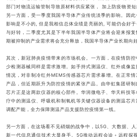
部门对物流运输管制导致原材料供应紧张， 加上防疫物资
另一方面，受一季度我国半导体产业传统淡季的影响。因此
影响是不小的, 但是我相信总体业绩是亮丽的, 可能仍会好
与好转，二季度尤其是下半年我国半导体产业将会迎来报复
期被抑制的产业需求将会充分释放，我国半导体产业长期向
其次，新冠肺炎疫情带来的市场机会。一方面，在疫情防控
少检测器械同样是需求激增。如手持式测温仪、红外成像监
情况，对非制冷红外MEMS传感器芯片需求暴增。在正常
产品，但近期跃升为防控疫情的紧张产品。由华虹集团研制
芯片正是这两款仪器的核心部件。华润微电子、华天科技等
疗中的测温仪、呼吸机和制氧机等关键仪器设备的测温芯片
调配产能，全力保障测温产品支援防控疫情第一线。
另一方面，在这场看不见硝烟的战争中，以5G、大数据、
新一代信息通信技术大显身手。5G推动远程会诊﹢远程探