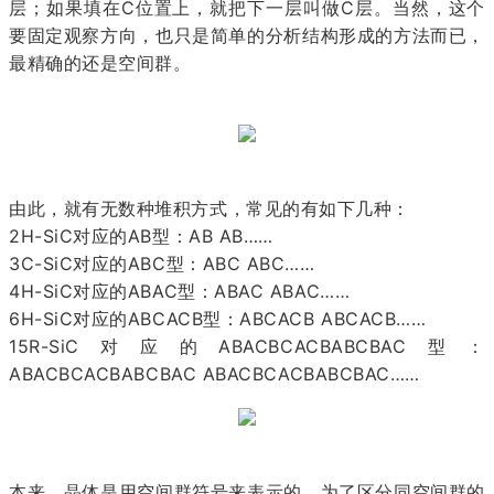
层；如果填在C位置上，就把下一层叫做C层。当然，这个
要固定观察方向，也只是简单的分析结构形成的方法而已，
最精确的还是空间群。
由此，就有无数种堆积方式，常见的有如下几种：
2H-SiC对应的AB型：AB AB……
3C-SiC对应的ABC型：ABC ABC……
4H-SiC对应的ABAC型：ABAC ABAC……
6H-SiC对应的ABCACB型：ABCACB ABCACB……
15R-SiC对应的ABACBCACBABCBAC型：
ABACBCACBABCBAC ABACBCACBABCBAC……
本来，晶体是用空间群符号来表示的，为了区分同空间群的