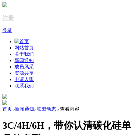
注册
登录
网站首页
关于我们
新闻通知
成员风采
资源共享
申请入盟
联系我们
首页
›
新闻通知
›
联盟动态
›
查看内容
3C/4H/6H，带你认清碳化硅单