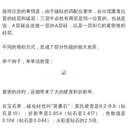
值得注意的事情是，由于碳硅的四配位要求，会出现重复位
置的硅层和碳层；三层中必然有两层是同一位置的。也就是
说，A层碳会连接一层的A层硅，以及一层B/C的紧密堆积
硅层。
不同的堆积方式，造成了部分性能的较大差异。
举个例子，单单说密度：
紧密的排列，还都带来了大的硬度和折射率。
在宝石界，碳化硅也叫“莫桑石”：莫氏硬度是9.2-9.8（钻
石是10）；折射率是2.654（钻石是2.417），色散值是
0.104（钻石是0.044），火彩是钻石的2.5倍。