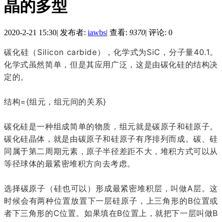
晶的多型
2020-2-21 15:30
|
发布者:
iawbs
|
查看:
9370
|
评论: 0
碳化硅（Silicon carbide），化学式为SiC，分子量40.1。
化学式虽然简单，但是其应用广泛，这是由碳化硅的结构决
定的。
结构={组元，组元间的关系}
碳化硅是一种组成简单的物质，组元就是碳原子和硅原子。
碳化硅晶体，就是由碳原子和硅原子有序排列而成。碳、硅
同属于第二周期元素，原子半径差距不大，堆积方式可以从
等径球体的最紧密堆积方向去考虑。
选择碳原子（硅也可以）形成最紧密堆积层，叫做A层。这
时候会有两种位置放置下一层硅原子，上三角形的B位置或
者下三角形的C位置。如果填在B位置上，就把下一层叫做B