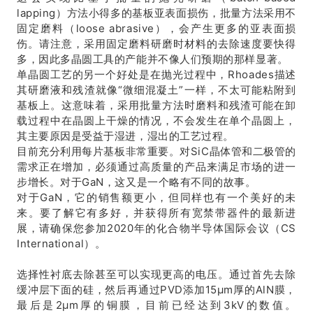
lapping）方法小得多的基板亚表面损伤，批量方法采用不
固定磨料（loose abrasive），会产生更多的亚表面损
伤。请注意，采用固定磨料研磨时材料的去除速度要快得
多，因此多晶圆工具的产能并不像人们预期的那样显著。
单晶圆工艺的另一个好处是在抛光过程中，Rhoades描述
其研磨液和残渣就像“微细混凝土”一样，不太可能粘附到
基板上。这意味着，采用批量方法时磨料和残渣可能在卸
载过程中在晶圆上干燥的情况，不会发生在单个晶圆上，
其主要原因是受益于湿进，湿出的工艺过程。
目前充分利用每片基板非常重要。对SiC晶体管和二极管的
需求正在增加，必须通过高质量的产品来满足市场的进一
步增长。对于GaN，这又是一个略有不同的故事。
对于GaN，它的销售额更小，但同样也有一个美好的未
来。要了解它有多好，并获得所有宽禁带器件的最新进
展，请确保您参加2020年的化合物半导体国际会议（CS
International）。
选择性衬底去除甚至可以实现更高的电压。通过首先去除
缓冲层下面的硅，然后再通过PVD添加15μm厚的AlN膜，
最后是2μm厚的铜膜，目前已经达到3kV的数值。