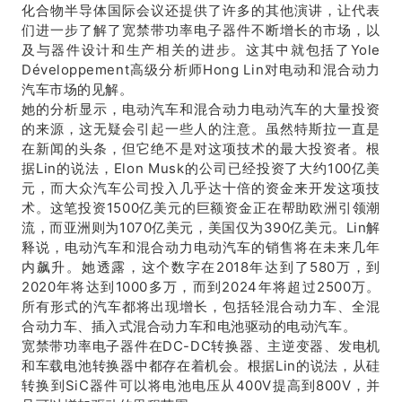
化合物半导体国际会议还提供了许多的其他演讲，让代表
们进一步了解了宽禁带功率电子器件不断增长的市场，以
及与器件设计和生产相关的进步。这其中就包括了Yole
Développement高级分析师Hong Lin对电动和混合动力
汽车市场的见解。
她的分析显示，电动汽车和混合动力电动汽车的大量投资
的来源，这无疑会引起一些人的注意。虽然特斯拉一直是
在新闻的头条，但它绝不是对这项技术的最大投资者。根
据Lin的说法，Elon Musk的公司已经投资了大约100亿美
元，而大众汽车公司投入几乎达十倍的资金来开发这项技
术。这笔投资1500亿美元的巨额资金正在帮助欧洲引领潮
流，而亚洲则为1070亿美元，美国仅为390亿美元。Lin解
释说，电动汽车和混合动力电动汽车的销售将在未来几年
内飙升。她透露，这个数字在2018年达到了580万，到
2020年将达到1000多万，而到2024年将超过2500万。
所有形式的汽车都将出现增长，包括轻混合动力车、全混
合动力车、插入式混合动力车和电池驱动的电动汽车。
宽禁带功率电子器件在DC-DC转换器、主逆变器、发电机
和车载电池转换器中都存在着机会。根据Lin的说法，从硅
转换到SiC器件可以将电池电压从400V提高到800V，并