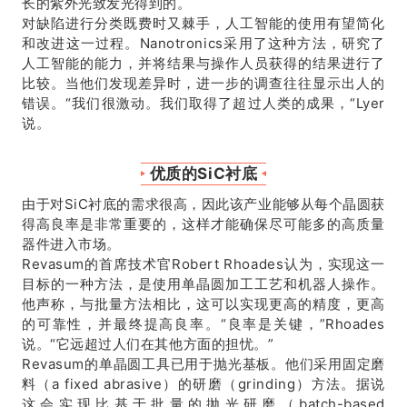
长的紫外光致发光得到的。
对缺陷进行分类既费时又棘手，人工智能的使用有望简化
和改进这一过程。Nanotronics采用了这种方法，研究了
人工智能的能力，并将结果与操作人员获得的结果进行了
比较。当他们发现差异时，进一步的调查往往显示出人的
错误。“我们很激动。我们取得了超过人类的成果，“Lyer
说。
优质的SiC衬底
由于对SiC衬底的需求很高，因此该产业能够从每个晶圆获
得高良率是非常重要的，这样才能确保尽可能多的高质量
器件进入市场。
Revasum的首席技术官Robert Rhoades认为，实现这一
目标的一种方法，是使用单晶圆加工工艺和机器人操作。
他声称，与批量方法相比，这可以实现更高的精度，更高
的可靠性，并最终提高良率。“良率是关键，”Rhoades
说。“它远超过人们在其他方面的担忧。”
Revasum的单晶圆工具已用于抛光基板。他们采用固定磨
料（a fixed abrasive）的研磨（grinding）方法。据说
这会实现比基于批量的抛光研磨（batch-based