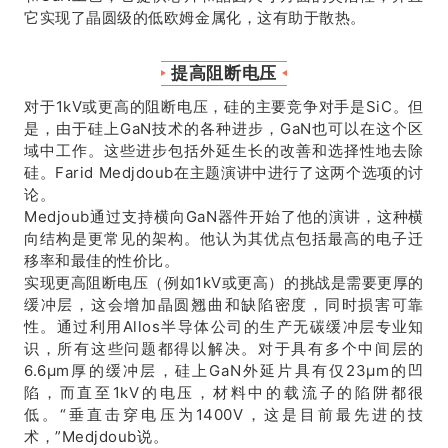
它实现了晶圆级的低欧姆金属化，这有助于散热。
提高阻断电压
对于1kV或更高的阻断电压，硅的主要竞争对手是SiC。但
是，由于硅上GaN技术的各种进步，GaN也可以在这个区
域中工作。这些进步包括外延生长的改善和选择性地去除
硅。Farid Medjdoub在主题演讲中进行了这两个选项的讨
论。
Medjoub通过支持横向GaN器件开始了他的演讲，这种横
向结构是更常见的架构。他认为其优点包括最高的电子迁
移率和最佳的性价比。
实现更高阻断电压（例如1kV或更高）的挑战是需要更厚的
缓冲层，这会增加晶圆翘曲和缺陷密度，同时损害可靠
性。通过利用Allos半导体公司的生产无碳缓冲层专业知
识，所有这些问题都得以解决。对于具有多个中间层的
6.6μm厚的缓冲层，硅上GaN外延片具有仅23μm的凹
陷，而直至1kV的电压，材料中的载流子的陷阱都很
低。“垂直击穿电压为1400V，这是目前最先进的技
术，”Medjdoub说。