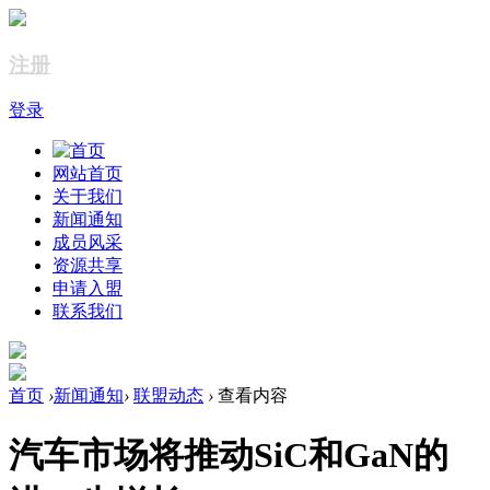
注册
登录
网站首页
关于我们
新闻通知
成员风采
资源共享
申请入盟
联系我们
首页
›
新闻通知
›
联盟动态
›
查看内容
汽车市场将推动SiC和GaN的