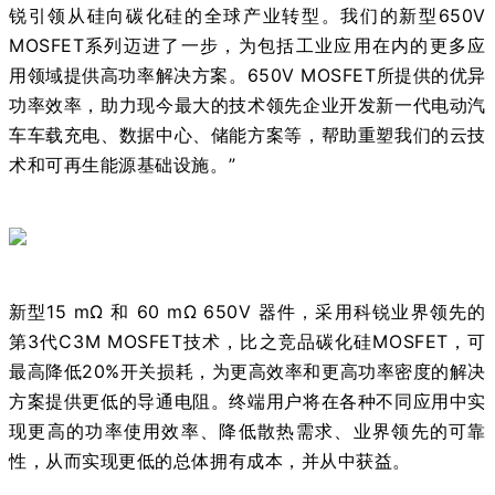
锐引领从硅向碳化硅的全球产业转型。我们的新型650V
MOSFET系列迈进了一步，为包括工业应用在内的更多应
用领域提供高功率解决方案。650V MOSFET所提供的优异
功率效率，助力现今最大的技术领先企业开发新一代电动汽
车车载充电、数据中心、储能方案等，帮助重塑我们的云技
术和可再生能源基础设施。”
新型15 mΩ 和 60 mΩ 650V 器件，采用科锐业界领先的
第3代C3M MOSFET技术，比之竞品碳化硅MOSFET，可
最高降低20%开关损耗，为更高效率和更高功率密度的解决
方案提供更低的导通电阻。终端用户将在各种不同应用中实
现更高的功率使用效率、降低散热需求、业界领先的可靠
性，从而实现更低的总体拥有成本，并从中获益。