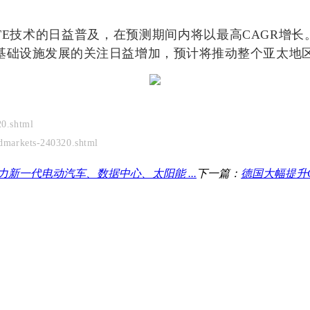
LTE技术的日益普及，在预测期间内将以最高CAGR增
基础设施发展的关注日益增加，预计将推动整个亚太地区
20.shtml
dmarkets-240320.shtml
助力新一代电动汽车、数据中心、太阳能 ...
下一篇：
德国大幅提升G