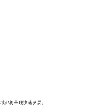
领域都将呈现快速发展。