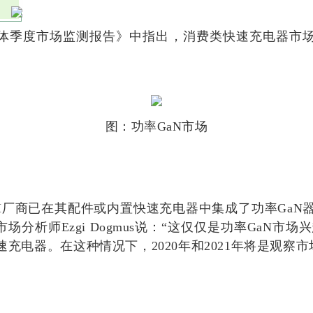
导体季度市场监测报告》中指出，消费类快速充电器市
图：功率GaN市场
EM厂商已在其配件或内置快速充电器中集成了功率GaN器件
和市场分析师Ezgi Dogmus说：“这仅仅是功率Ga
充电器。在这种情况下，2020年和2021年将是观察