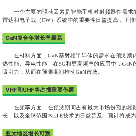
一个主要的驱动因素是智能手机对射频器件需求
雷达和电子战（EW）系统中的重要性日益提高，正
GaN复合年增长率最高
在材料方面，GaN基射频半导体的需求在预测
热性能、导电性能。在5G和更高频率的应用中，GaN的
吸引力，从而在预测期间推动GaN市场。
VHF和UHF将占据重要份额
在频率方面，在预测期间占有最大市场份额的频段
长，以及全球范围内LTE技术的日益普及，预计将成为
亚太地区增长可观