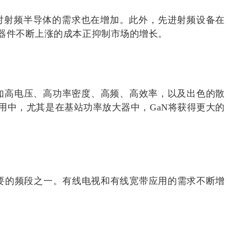
对射频半导体的需求也在增加。此外，先进射频设备在
器件不断上涨的成本正抑制市场的增长。
如高电压、高功率密度、高频、高效率，以及出色的散
G应用中，尤其是在基站功率放大器中，GaN将获得更大的
重要的频段之一。有线电视和有线宽带应用的需求不断增