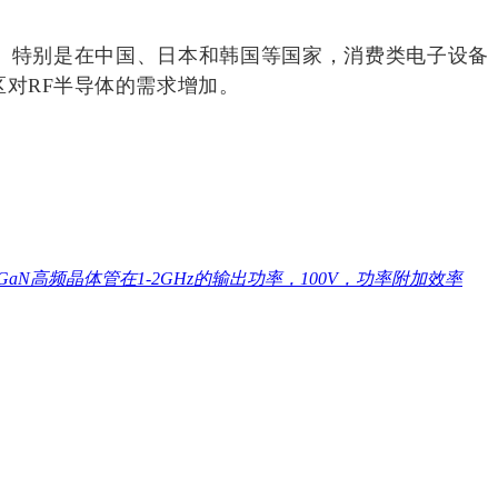
长。特别是在中国、日本和韩国等国家，消费类电子设备
对RF半导体的需求增加。
aN高频晶体管在1-2GHz的输出功率，100V，功率附加效率