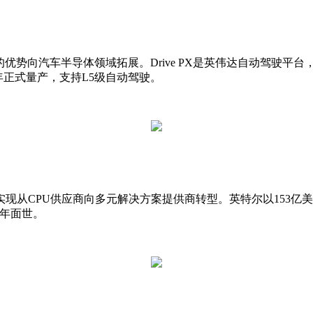
的优势向汽车半导体领域拓展。Drive PX是英伟达自动驾驶平台
2年正式量产，支持L5级自动驾驶。
PU供应商向多元解决方案提供商转型。英特尔以153亿美元收购Mo
3年面世。