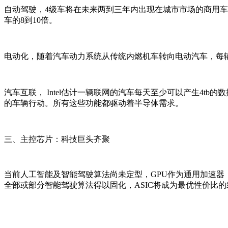
自动驾驶，4级车将在未来两到三年内出现在城市市场的商用车队
车的8到10倍。
电动化，随着汽车动力系统从传统内燃机车转向电动汽车，每
汽车互联， Intel估计一辆联网的汽车每天至少可以产生4
的车辆行动。所有这些功能都驱动着半导体需求。
三、主控芯片：科技巨头齐聚
当前人工智能及智能驾驶算法尚未定型，GPU作为通用加速器
全部或部分智能驾驶算法得以固化，ASIC将成为最优性价比的