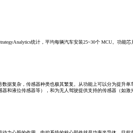
egyAnalytics统计，平均每辆汽车安装25~30个 MCU。
号数据复杂，传感器种类也极其繁复。从功能上可以分为提升单
感器和液位传感器等），和为无人驾驶提供支持的传感器（如激
着动力心脏的作用，电控系统的核心部件就是功率半导体，目前