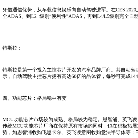
凭借通信优势，从车载信息娱乐向自动驾驶进军。在CES 2020上，
全ADAS、到L2+级别“便利性”ADAS，再到L4/L5级别完全
特斯拉：
特斯拉是第一个投入主控芯片开发的汽车品牌厂商。其自动驾驶Auto
示，自动驾驶主控芯片拥有高达60亿的晶体管，每秒可完成144
四、功能芯片：格局稳中有变
MCU功能芯片市场较为成熟、格局较为稳定。恩智浦、英飞凌
传统MCU功能芯片厂商在保持原有市场的同时，也在积极拓展主控
势，如恩智浦收购飞思卡尔、英飞凌意图收购意法半导体等；三