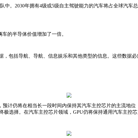
中。2030年拥有4级或5级自主驾驶能力的汽车将占全球汽车
辆车的半导体价值增加了一倍。
tb的数据，包括导航、导航、信息娱乐和其他类型的信息。这些数
，预计仍将在相当长一段时间内保持其汽车主控芯片的主流地位；
终极选择。在汽车主控芯片领域，GPU仍将保持通用汽车主控芯片