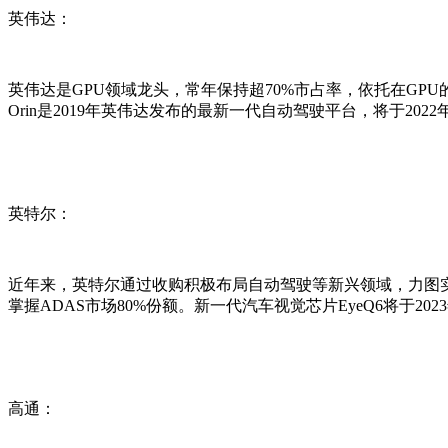
英伟达：
英伟达是GPU领域龙头，常年保持超70%市占率，依托在GPU
Orin是2019年英伟达发布的最新一代自动驾驶平台，将于202
英特尔：
近年来，英特尔通过收购积极布局自动驾驶等新兴领域，力图实现从C
掌握ADAS市场80%份额。新一代汽车视觉芯片EyeQ6将于202
高通：