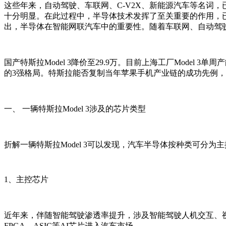
这些年来，自动驾驶、车联网、C-V2X、新能源汽车等名词
十分明显。在此过程中，半导体技术发挥了至关重要的作用，已经
出，半导体在智能网联汽车中的重要性。随着车联网、自动驾
国产特斯拉Model 3降价至29.9万。目前上海工厂Model
的3强格局。特斯拉能否复制当年苹果手机产业链的成功先例
一、 一辆特斯拉Model 3涉及的芯片类型
折解一辆特斯拉Model 3可以发现，汽车半导体按种类可分
1、主控芯片
近年来，伴随智能驾驶渗透率提升，涉及智能驾驶人机交互、视觉处理、智
FPGA、ASIC等AI芯片进入汽车市场。