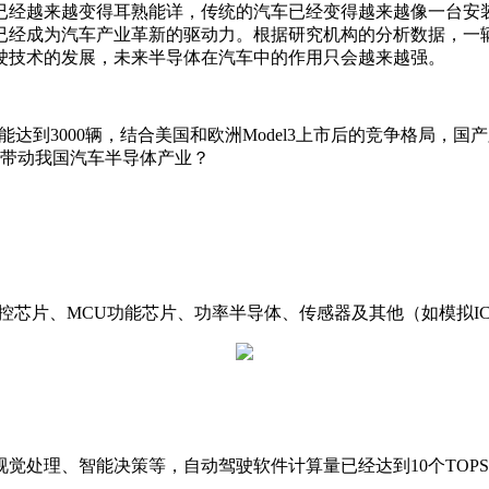
，已经越来越变得耳熟能详，传统的汽车已经变得越来越像一台
成为汽车产业革新的驱动力。根据研究机构的分析数据，一辆特斯拉
驶技术的发展，未来半导体在汽车中的作用只会越来越强。
 3单周产能达到3000辆，结合美国和欧洲Model3上市后的竞争格
，带动我国汽车半导体产业？
为主控芯片、MCU功能芯片、功率半导体、传感器及其他（如模拟I
能决策等，自动驾驶软件计算量已经达到10个TOPS（Tera Ope