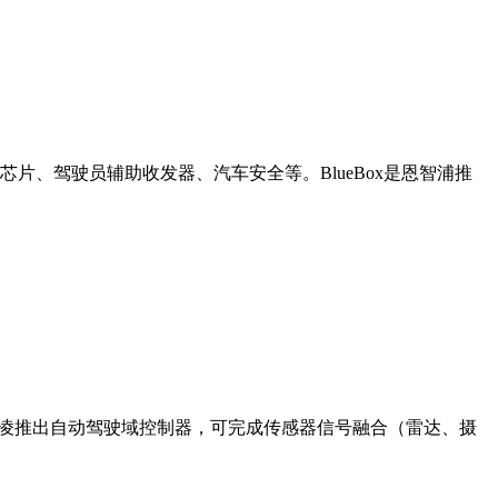
片、驾驶员辅助收发器、汽车安全等。BlueBox是恩智浦推
飞凌推出自动驾驶域控制器，可完成传感器信号融合（雷达、摄