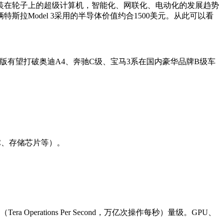
安装在轮子上的超级计算机，智能化、网联化、电动化的发展趋势
Model 3采用的半导体价值约合1500美元。从此可以看
局，国产版有望打破奥迪A4、奔驰C级、宝马3系在国内豪华品牌B级车
C、存储芯片等）。
rations Per Second，万亿次操作每秒）量级。GPU、