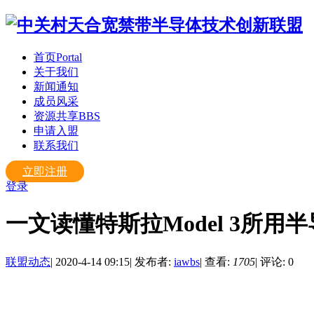
首页
Portal
关于我们
新闻通知
成员风采
资源共享
BBS
申请入盟
联系我们
立即注册
登录
一文读懂特斯拉Model 3所用
联盟动态
|
2020-4-14 09:15
|
发布者:
iawbs
|
查看:
1705
|
评论: 0