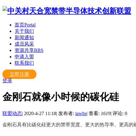
首页
Portal
关于我们
新闻通知
成员风采
资源共享
BBS
申请入盟
联系我们
立即注册
登录
金刚石就像小时候的碳化硅
联盟动态
|
2020-4-27 11:18
|
发布者:
iawbs
|
查看:
1619
|
评论: 0
金刚石具有比碳化硅更大的禁带宽度、更大的热导率、更高的