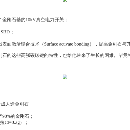
了金刚石基的10kV真空电力开关；
 SBD；
键合技术（Surface activate bonding），提高金刚
刚石的这些高强碳碳键的特性，也给他带来了生长的困难。毕竟
合成人造金刚石；
90%的金刚石；
t=0.2g）；