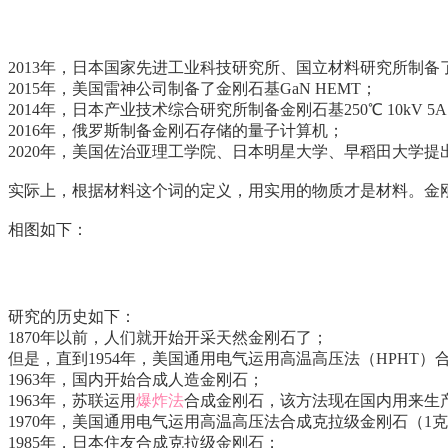
2013年，日本国家先进工业科技研究所、国立材料研究所制备
2015年，美国雷神公司制备了金刚石基GaN HEMT；
2014年，日本产业技术综合研究所制备金刚石基250℃ 10kV 5A
2016年，俄罗斯制备金刚石存储的量子计算机；
2020年，美国佐治亚理工学院、日本明星大学、早稻田大学提出表面激活
实际上，根据材料这个词的定义，用实用的物质才是材料。金
相图如下：
研究的历史如下：
1870年以前，人们就开始开采天然金刚石了；
但是，直到1954年，美国通用电气运用高温高压法（HPHT）
1963年，国内开始合成人造金刚石；
1963年，苏联运用
爆炸法
合成金刚石，该方法现在国内用来生产
1970年，美国通用电气运用高温高压法合成克拉级金刚石（1克拉C
1985年，日本住友合成克拉级金刚石；