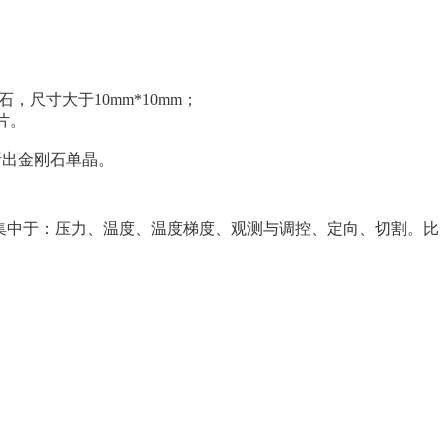
，尺寸大于10mm*10mm；
片。
析出金刚石单晶。
集中于：压力、温度、温度梯度、观测与调控、定向、切割。比