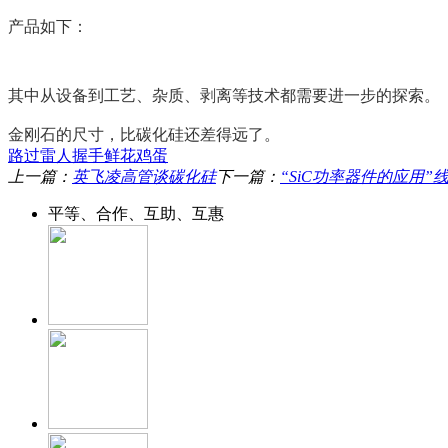
产品如下：
其中从设备到工艺、杂质、剥离等技术都需要进一步的探索。
金刚石的尺寸，比碳化硅还差得远了。
路过
雷人
握手
鲜花
鸡蛋
上一篇：
英飞凌高管谈碳化硅
下一篇：
“SiC功率器件的应用
平等、合作、互助、互惠