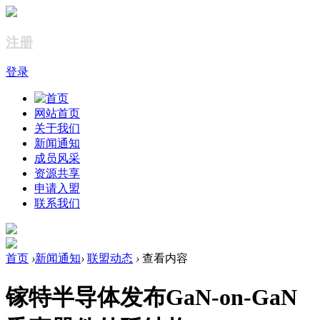
注册
登录
网站首页
关于我们
新闻通知
成员风采
资源共享
申请入盟
联系我们
首页
›
新闻通知
›
联盟动态
›
查看内容
镓特半导体发布GaN-on-GaN