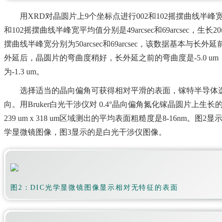
用XRD对晶圆片上9个坐标点进行002和102摇摆曲线半峰
和102摇摆曲线半峰宽平均值分别是49arcsec和69arcsec，生
摆曲线半峰宽分别为50arcsec和69arcsec，该数据基本与
外延后，晶圆片的弯曲度稍好，长外延之前的弯曲度是-5.0 u
为-1.3 um。
选择适当的晶向偏角可获得相对平滑的表面，镓特半导体选择了c
向。用Bruker白光干涉仪对 0.4°晶向偏角氮化镓晶圆片上生长
239 um x 318 um区域测出的平均表面粗糙度是8-16nm。图
学显微镜图像，图3显示的是白光干涉仪图像。
图2：
DIC光学显微镜图像显示相对无特征的表面