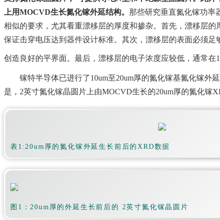
上用MOCVD生长氮化镓外延结构。
那些研究垂直氮化镓功率
相似的要求，尤其看重漂移层的厚度和掺杂。首先，漂移层的厚
保证击穿电压达到器件设计标准。其次，漂移层的表面必须足
创造良好的平界面。最后，漂移层的电子浓度应较低，通常在1E16 至
镓特半导体已进行了10um至20um厚的氮化镓基氮化镓外
是，2英寸氮化镓晶圆片上由MOCVD生长的20um厚的氮化镓
表1:20um厚的氮化镓外延生长前后的XRD数据
图1：20um厚的外延生长前后的 2英寸氮化镓晶圆片