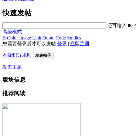
快速发帖
还可输入
80
高级模式
B
Color
Image
Link
Quote
Code
Smilies
您需要登录后才可以发帖
登录
|
立即注册
本版积分规则
发表帖子
发表主题
版块信息
推荐阅读