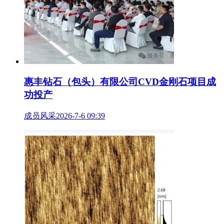
惠丰钻石（包头）有限公司CVD金刚石项目成
功投产
成员风采
2026-7-6 09:39