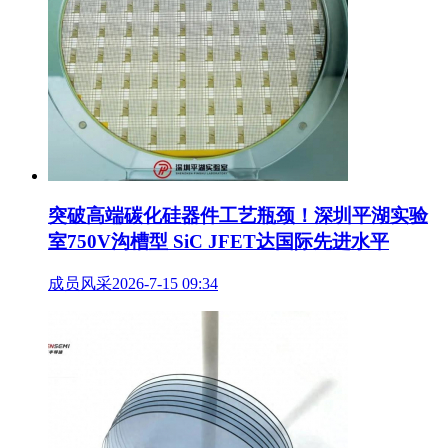
突破高端碳化硅器件工艺瓶颈！深圳平湖实验
室750V沟槽型 SiC JFET达国际先进水平
成员风采
2026-7-15 09:34