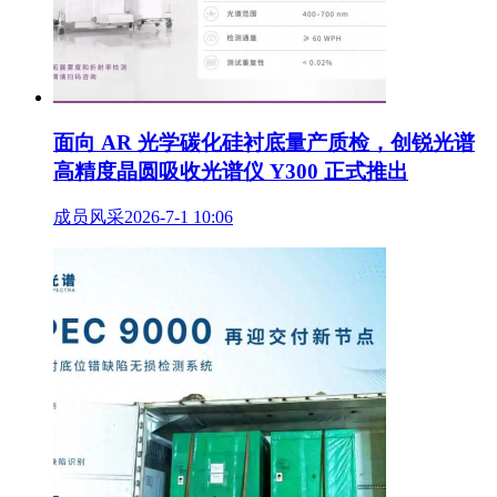
面向 AR 光学碳化硅衬底量产质检，创锐光谱
高精度晶圆吸收光谱仪 Y300 正式推出
成员风采
2026-7-1 10:06