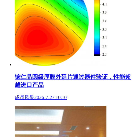
镓仁晶圆级厚膜外延片通过器件验证，性能超
越进口产品
成员风采
2026-7-27 10:10