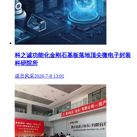
科之诚功能化金刚石基板落地顶尖微电子封装
科研院所
成员风采
2026-7-8 13:01