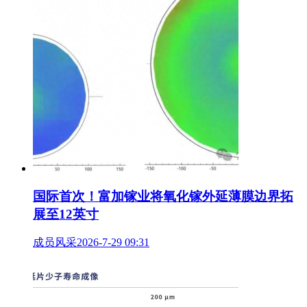
国际首次！富加镓业将氧化镓外延薄膜边界拓
展至12英寸
成员风采
2026-7-29 09:31