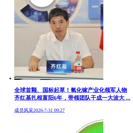
全球首颗、国标起草！氧化镓产业化领军人物
齐红基扎根富阳6年，带领团队干成一大波大 ...
成员风采
2026-7-31 09:27