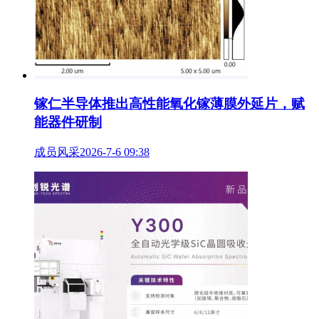
镓仁半导体推出高性能氧化镓薄膜外延片，赋
能器件研制
成员风采
2026-7-6 09:38