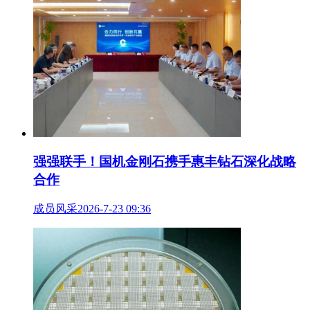
强强联手！国机金刚石携手惠丰钻石深化战略
合作
成员风采
2026-7-23 09:36