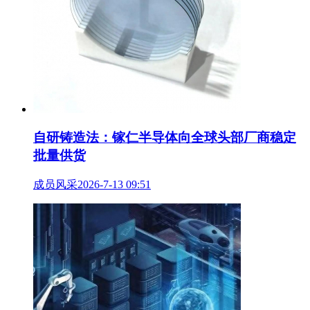
自研铸造法：镓仁半导体向全球头部厂商稳定
批量供货
成员风采
2026-7-13 09:51