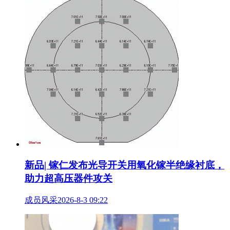
新品| 镓仁发布光导开关用氧化镓半绝缘衬底，
助力超高压器件攻关
成员风采
2026-8-3 09:22