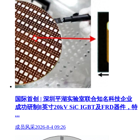
国际首创 | 深圳平湖实验室联合知名科技企业
成功研制8英寸20kV SiC IGBT及FRD器件，特
...
成员风采
2026-8-4 09:26