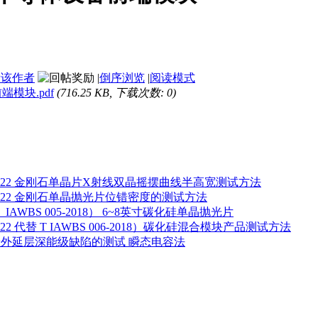
看该作者
|
倒序浏览
|
阅读模式
前端模块.pdf
(716.25 KB, 下载次数: 0)
17-2022 金刚石单晶片X射线双晶摇摆曲线半高宽测试方法
18-2022 金刚石单晶抛光片位错密度的测试方法
替T_IAWBS 005-2018） 6~8英寸碳化硅单晶抛光片
-2022 代替 T IAWBS 006-2018）碳化硅混合模块产品测试方法
4 碳化硅外延层深能级缺陷的测试 瞬态电容法