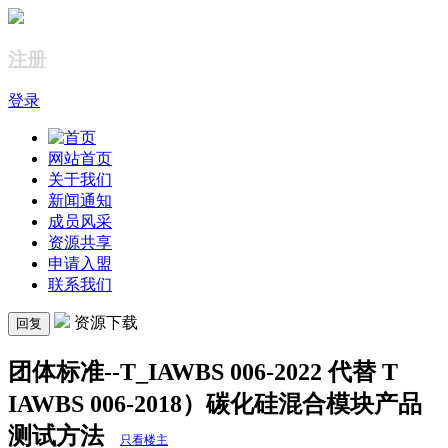
注册
登录
网站首页
关于我们
新闻通知
成员风采
资源共享
申请入盟
联系我们
资源下载
回复
团体标准--T_IAWBS 006-2022 代替 T
IAWBS 006-2018）碳化硅混合模块产品
测试方法
只看楼主