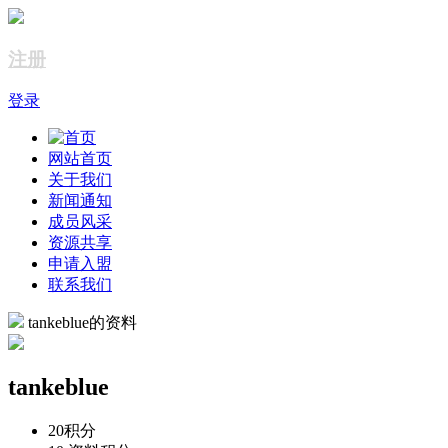
注册
登录
网站首页
关于我们
新闻通知
成员风采
资源共享
申请入盟
联系我们
tankeblue的资料
tankeblue
20
积分