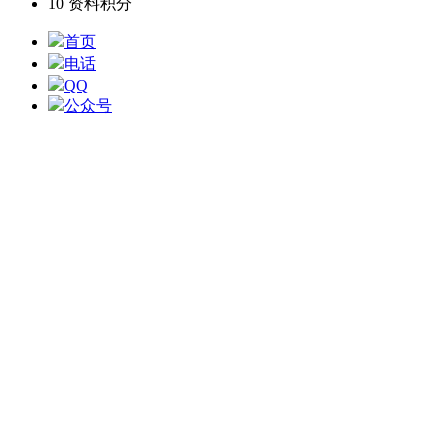
10
资料积分
首页
电话
QQ
公众号