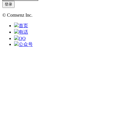
登录
© Comsenz Inc.
首页
电话
QQ
公众号