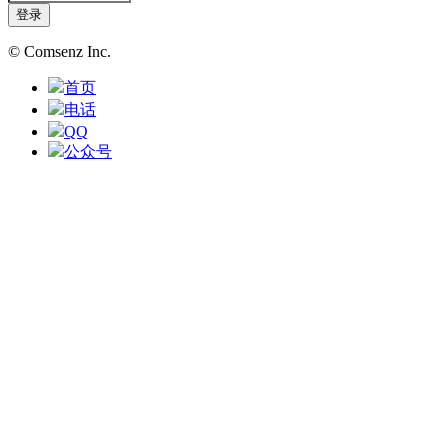
登录
© Comsenz Inc.
首页
电话
QQ
公众号