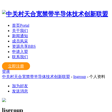
首页
Portal
关于我们
新闻通知
成员风采
资源共享
BBS
申请入盟
联系我们
立即注册
登录
中关村天合宽禁带半导体技术创新联盟
›
lisgroup
›
个人资料
加为好友
发送消息
lisgroup