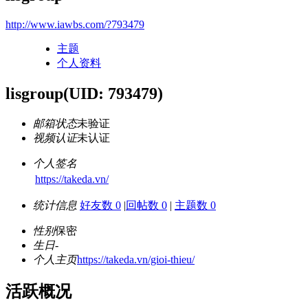
http://www.iawbs.com/?793479
主题
个人资料
lisgroup
(UID: 793479)
邮箱状态
未验证
视频认证
未认证
个人签名
https://takeda.vn/
统计信息
好友数 0
|
回帖数 0
|
主题数 0
性别
保密
生日
-
个人主页
https://takeda.vn/gioi-thieu/
活跃概况