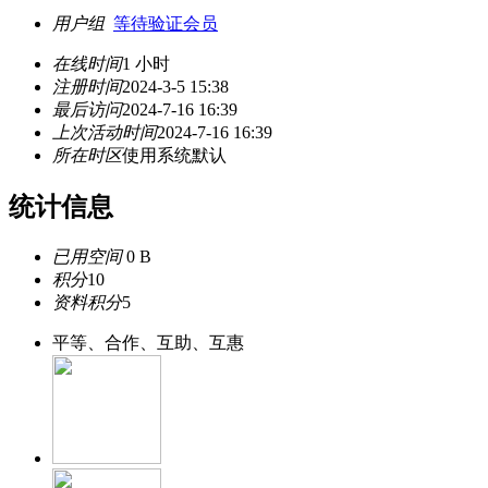
用户组
等待验证会员
在线时间
1 小时
注册时间
2024-3-5 15:38
最后访问
2024-7-16 16:39
上次活动时间
2024-7-16 16:39
所在时区
使用系统默认
统计信息
已用空间
0 B
积分
10
资料积分
5
平等、合作、互助、互惠