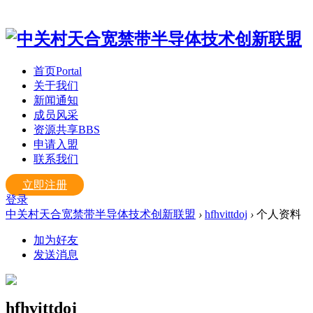
首页
Portal
关于我们
新闻通知
成员风采
资源共享
BBS
申请入盟
联系我们
立即注册
登录
中关村天合宽禁带半导体技术创新联盟
›
hfhvittdoj
›
个人资料
加为好友
发送消息
hfhvittdoj