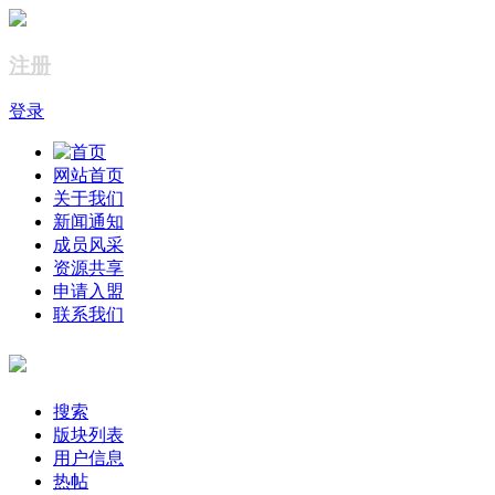
注册
登录
网站首页
关于我们
新闻通知
成员风采
资源共享
申请入盟
联系我们
搜索
版块列表
用户信息
热帖