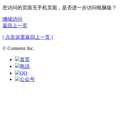
您访问的页面无手机页面，是否进一步访问电脑版？
继续访问
返回上一页
[ 点击这里返回上一页 ]
© Comsenz Inc.
首页
电话
QQ
公众号