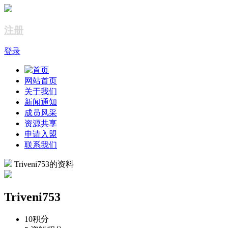
注册
登录
网站首页
关于我们
新闻通知
成员风采
资源共享
申请入盟
联系我们
Triveni753的资料
Triveni753
10
积分