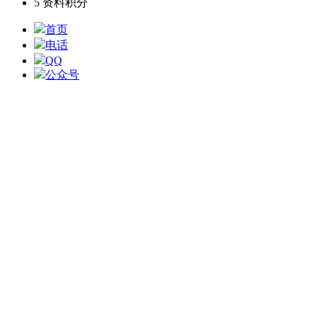
5
资料积分
首页
电话
QQ
公众号