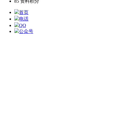
85
资料积分
首页
电话
QQ
公众号