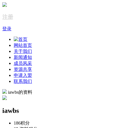
注册
登录
网站首页
关于我们
新闻通知
成员风采
资源共享
申请入盟
联系我们
iawbs的资料
iawbs
186
积分