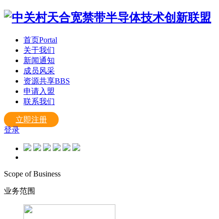
首页
Portal
关于我们
新闻通知
成员风采
资源共享
BBS
申请入盟
联系我们
立即注册
登录
Scope of Business
业务范围