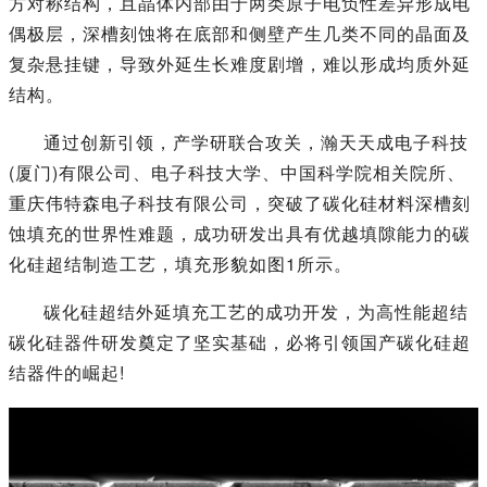
方对称结构，且晶体内部由于两类原子电负性差异形成电
偶极层，深槽刻蚀将在底部和侧壁产生几类不同的晶面及
复杂悬挂键，导致外延生长难度剧增，难以形成均质外延
结构。
通过创新引领，产学研联合攻关，瀚天天成电子科技
(厦门)有限公司、电子科技大学、中国科学院相关院所、
重庆伟特森电子科技有限公司，突破了碳化硅材料深槽刻
蚀填充的世界性难题，成功研发出具有优越填隙能力的碳
化硅超结制造工艺，填充形貌如图1所示。
碳化硅超结外延填充工艺的成功开发，为高性能超结
碳化硅器件研发奠定了坚实基础，必将引领国产碳化硅超
结器件的崛起!