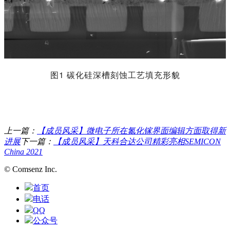
图1 碳化硅深槽刻蚀工艺填充形貌
上一篇：
【成员风采】微电子所在氮化镓界面编辑方面取得新
进展
下一篇：
【成员风采】天科合达公司精彩亮相SEMICON
China 2021
© Comsenz Inc.
首页
电话
QQ
公众号