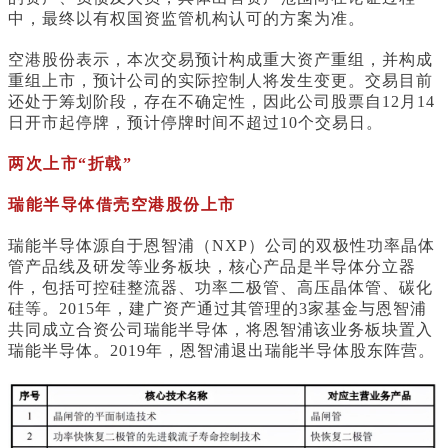
中，最终以有权国资监管机构认可的方案为准。
空港股份表示，本次交易预计构成重大资产重组，并构成
重组上市，预计公司的实际控制人将发生变更。交易目前
还处于筹划阶段，存在不确定性，因此公司股票自12月14
日开市起停牌，预计停牌时间不超过10个交易日。
两次上市“折戟”
瑞能半导体借壳空港股份上市
瑞能半导体源自于恩智浦（NXP）公司的双极性功率晶体
管产品线及研发等业务板块，核心产品是半导体分立器
件，包括可控硅整流器、功率二极管、高压晶体管、碳化
硅等。2015年，建广资产通过其管理的3家基金与恩智浦
共同成立合资公司瑞能半导体，将恩智浦该业务板块置入
瑞能半导体。2019年，恩智浦退出瑞能半导体股东阵营。