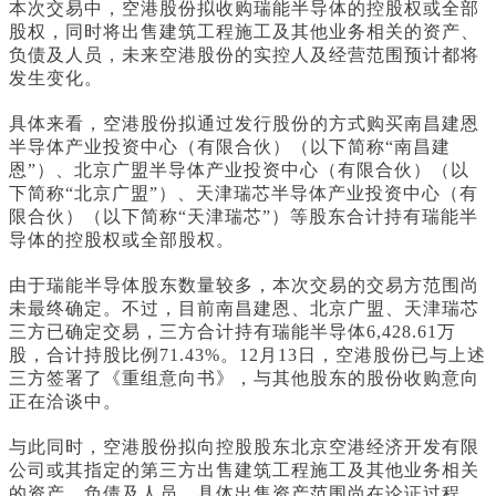
本次交易中，空港股份拟收购瑞能半导体的控股权或全部
股权，同时将出售建筑工程施工及其他业务相关的资产、
负债及人员，未来空港股份的实控人及经营范围预计都将
发生变化。
具体来看，空港股份拟通过发行股份的方式购买南昌建恩
半导体产业投资中心（有限合伙）（以下简称“南昌建
恩”）、北京广盟半导体产业投资中心（有限合伙）（以
下简称“北京广盟”）、天津瑞芯半导体产业投资中心（有
限合伙）（以下简称“天津瑞芯”）等股东合计持有瑞能半
导体的控股权或全部股权。
由于瑞能半导体股东数量较多，本次交易的交易方范围尚
未最终确定。不过，目前南昌建恩、北京广盟、天津瑞芯
三方已确定交易，三方合计持有瑞能半导体6,428.61万
股，合计持股比例71.43%。12月13日，空港股份已与上述
三方签署了《重组意向书》，与其他股东的股份收购意向
正在洽谈中。
与此同时，空港股份拟向控股股东北京空港经济开发有限
公司或其指定的第三方出售建筑工程施工及其他业务相关
的资产、负债及人员，具体出售资产范围尚在论证过程