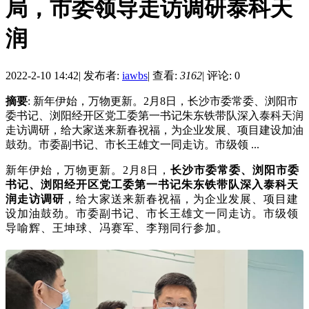
局，市委领导走访调研泰科天
润
2022-2-10 14:42
|
发布者:
iawbs
|
查看:
3162
|
评论: 0
摘要
: 新年伊始，万物更新。2月8日，长沙市委常委、浏阳市
委书记、浏阳经开区党工委第一书记朱东铁带队深入泰科天润
走访调研，给大家送来新春祝福，为企业发展、项目建设加油
鼓劲。市委副书记、市长王雄文一同走访。市级领 ...
新年伊始，万物更新。2月8日，
长沙市委常委、浏阳市委
书记、浏阳经开区党工委第一书记朱东铁带队深入泰科天
润走访调研
，给大家送来新春祝福，为企业发展、项目建
设加油鼓劲。市委副书记、市长王雄文一同走访。市级领
导喻辉、王坤球、冯赛军、李翔同行参加。