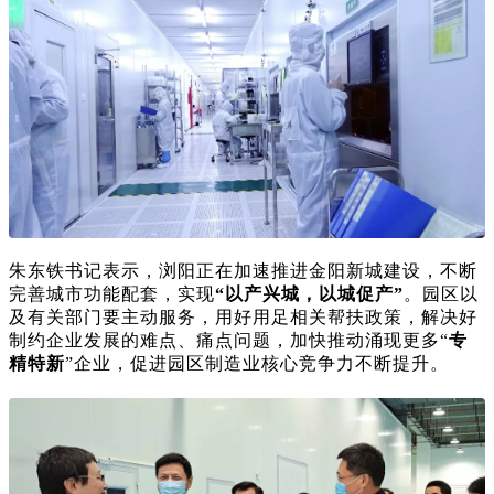
朱东铁书记表示，浏阳正在加速推进金阳新城建设，不断
完善城市功能配套，实现
“以产兴城，以城促产”
。园区以
及有关部门要主动服务，用好用足相关帮扶政策，解决好
制约企业发展的难点、痛点问题，加快推动涌现更多“
专
精特新
”企业，促进园区制造业核心竞争力不断提升。