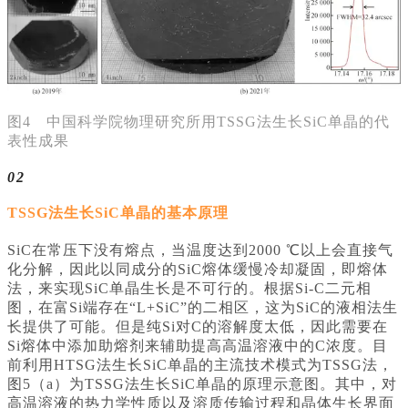
图4 中国科学院物理研究所用TSSG法生长SiC单晶的代
表性成果
02
TSSG法生长SiC单晶的基本原理
SiC在常压下没有熔点，当温度达到2000 ℃以上会直接气
化分解，因此以同成分的SiC熔体缓慢冷却凝固，即熔体
法，来实现SiC单晶生长是不可行的。根据Si-C二元相
图，在富Si端存在“L+SiC”的二相区，这为SiC的液相法生
长提供了可能。但是纯Si对C的溶解度太低，因此需要在
Si熔体中添加助熔剂来辅助提高高温溶液中的C浓度。目
前利用HTSG法生长SiC单晶的主流技术模式为TSSG法，
图5（a）为TSSG法生长SiC单晶的原理示意图。其中，对
高温溶液的热力学性质以及溶质传输过程和晶体生长界面