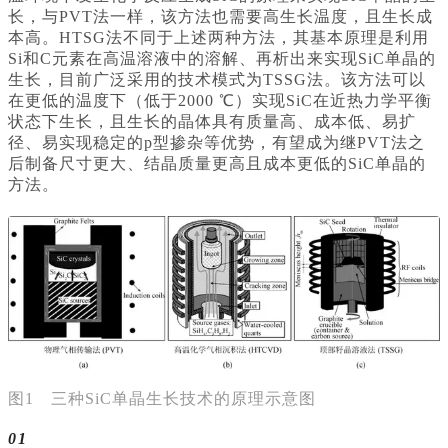
长，与PVT法一样，该方法也需要高生长温度，且生长成
本高。HTSG法不同于上述两种方法，其基本原理是利用
Si和C元素在高温溶液中的溶解、再析出来实现SiC单晶的
生长，目前广泛采用的技术模式为TSSG法。该方法可以
在更低的温度下（低于2000 ℃）实现SiC在近热力学平衡
状态下生长，且生长的晶体具有质量高、成本低、易扩
径、易实现稳定的p型掺杂等优势，有望成为继PVT法之
后制备尺寸更大、结晶质量更高且成本更低的SiC单晶的
方法。
图1 三种SiC单晶生长技术的原理示意图
01