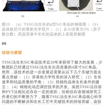
图10 （a）TSSG法生长的p型SiC单晶的侧视图；（b）
晶体纵切片的透射光学照片；（c）从Al含量为3%（原子
数分数）高温溶液中生长的晶体的上表面形貌图
06
结语与展望
TSSG法生长SiC单晶技术近20年来获得了极大的发展，少
数团队已经通过TSSG法生长出高质量的4英寸SiC单晶。
然而，该技术的进一步发展还需要从以下几个关键方面去
重点突破：（1）溶液热力学性质的深入研究；（2）生长
速率和结晶质量的平衡；（3）持稳性晶体生长条件的建
立；（4）精细化动态调控技术的开发。虽然TSSG法目前
和PVT法相比还存在一定的差距，但相信在该领域研究工
作者们的不断努力下，随着TSSG法生长SiC单晶核心科学
问题的不断解决和生长工艺中关键技术的持续突破，该技