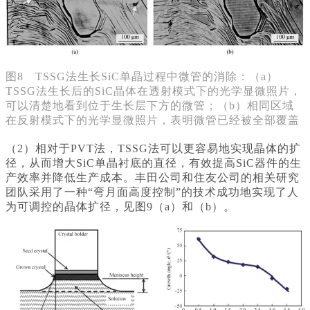
图8 TSSG法生长SiC单晶过程中微管的消除：（a）
TSSG法生长后的SiC晶体在透射模式下的光学显微照片，
可以清楚地看到位于生长层下方的微管；（b）相同区域
在反射模式下的光学显微照片，表明微管已经被全部覆盖
（2）相对于PVT法，TSSG法可以更容易地实现晶体的扩
径，从而增大SiC单晶衬底的直径，有效提高SiC器件的生
产效率并降低生产成本。丰田公司和住友公司的相关研究
团队采用了一种“弯月面高度控制”的技术成功地实现了人
为可调控的晶体扩径，见图9（a）和（b）。