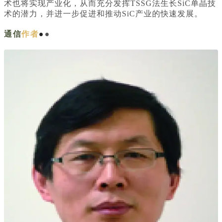
术也将实现产业化，从而充分发挥TSSG法生长SiC单晶技
术的潜力，并进一步促进和推动SiC产业的快速发展。
通信
作者
●
●