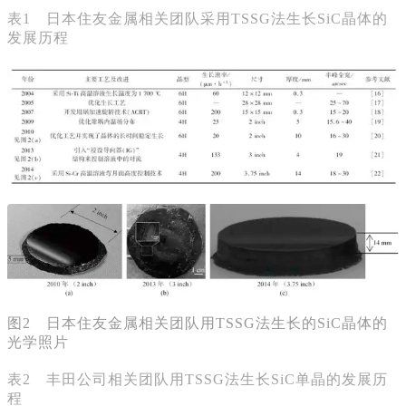
表1 日本住友金属相关团队采用TSSG法生长SiC晶体的
发展历程
图2 日本住友金属相关团队用TSSG法生长的SiC晶体的
光学照片
表2 丰田公司相关团队用TSSG法生长SiC单晶的发展历
程