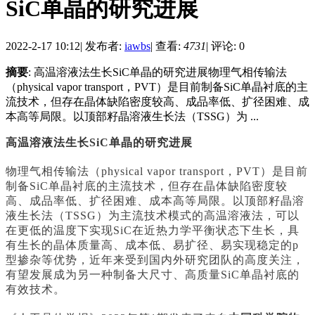
SiC单晶的研究进展
2022-2-17 10:12
|
发布者:
iawbs
|
查看:
4731
|
评论: 0
摘要
: 高温溶液法生长SiC单晶的研究进展物理气相传输法
（physical vapor transport，PVT）是目前制备SiC单晶衬底的主
流技术，但存在晶体缺陷密度较高、成品率低、扩径困难、成
本高等局限。以顶部籽晶溶液生长法（TSSG）为 ...
高温溶液法生长SiC单晶的研究进展
物理气相传输法（physical vapor transport，PVT）是目前
制备SiC单晶衬底的主流技术，但存在晶体缺陷密度较
高、成品率低、扩径困难、成本高等局限。以顶部籽晶溶
液生长法（TSSG）为主流技术模式的高温溶液法，可以
在更低的温度下实现SiC在近热力学平衡状态下生长，具
有生长的晶体质量高、成本低、易扩径、易实现稳定的p
型掺杂等优势，近年来受到国内外研究团队的高度关注，
有望发展成为另一种制备大尺寸、高质量SiC单晶衬底的
有效技术。