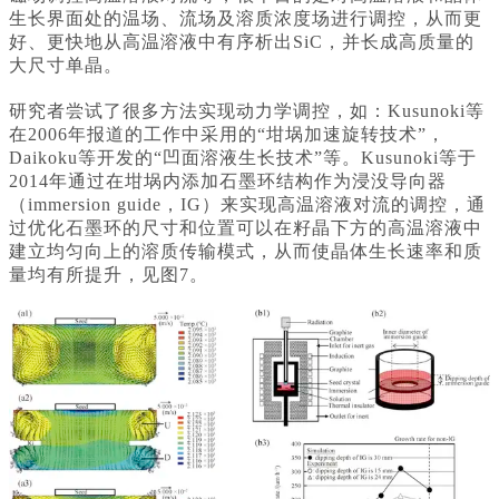
生长界面处的温场、流场及溶质浓度场进行调控，从而更
好、更快地从高温溶液中有序析出SiC，并长成高质量的
大尺寸单晶。
研究者尝试了很多方法实现动力学调控，如：Kusunoki等
在2006年报道的工作中采用的“坩埚加速旋转技术”，
Daikoku等开发的“凹面溶液生长技术”等。Kusunoki等于
2014年通过在坩埚内添加石墨环结构作为浸没导向器
（immersion guide，IG）来实现高温溶液对流的调控，通
过优化石墨环的尺寸和位置可以在籽晶下方的高温溶液中
建立均匀向上的溶质传输模式，从而使晶体生长速率和质
量均有所提升，见图7。