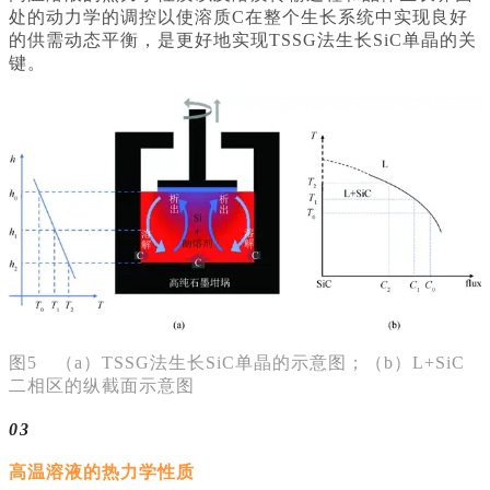
处的动力学的调控以使溶质C在整个生长系统中实现良好
的供需动态平衡，是更好地实现TSSG法生长SiC单晶的关
键。
图5 （a）TSSG法生长SiC单晶的示意图；（b）L+SiC
二相区的纵截面示意图
03
高温溶液的热力学性质