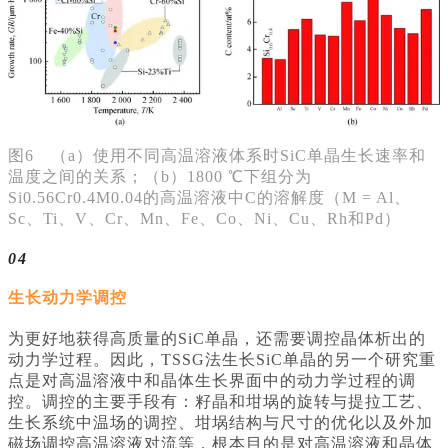
图6 （a）使用不同高温溶液体系时SiC单晶生长速率和
温度之间的关系；（b）1800 ℃下组分为
Si0.56Cr0.4M0.04的高温溶液中C的溶解度（M = Al、
Sc、Ti、V、Cr、Mn、Fe、Co、Ni、Cu、Rh和Pd）
04
生长动力学调控
为更好地获得高质量的SiC单晶，还需要调控晶体析出的
动力学过程。因此，TSSG法生长SiC单晶的另一个研究重
点是对高温溶液中和晶体生长界面中的动力学过程的调
控。调控的主要手段有：籽晶和坩埚的旋转与提拉工艺、
生长系统中温场的调控、坩埚结构与尺寸的优化以及外加
磁场调控高温溶液对流等，根本目的是对高温溶液和晶体