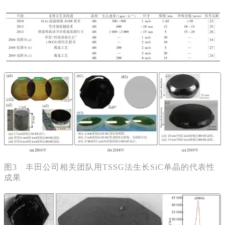
图3 丰田公司相关团队用TSSG法生长SiC单晶的代表性
成果