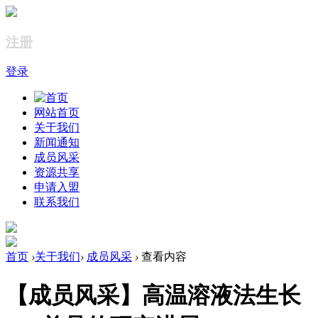
注册
登录
网站首页
关于我们
新闻通知
成员风采
资源共享
申请入盟
联系我们
首页
›
关于我们
›
成员风采
›
查看内容
【成员风采】高温溶液法生长