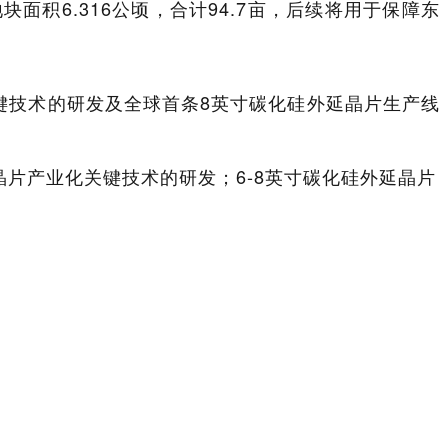
积6.316公顷，合计94.7亩，后续将用于保障东
键技术的研发及全球首条8英寸碳化硅外延晶片生产线
晶片产业化关键技术的研发；6-8英寸碳化硅外延晶片