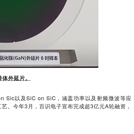
导体外延片。
 Sic以及SiC on SiC，涵盖功率以及射频微波等应
工艺。今年
3月，百识电子宣布完成超3亿元A轮融资，