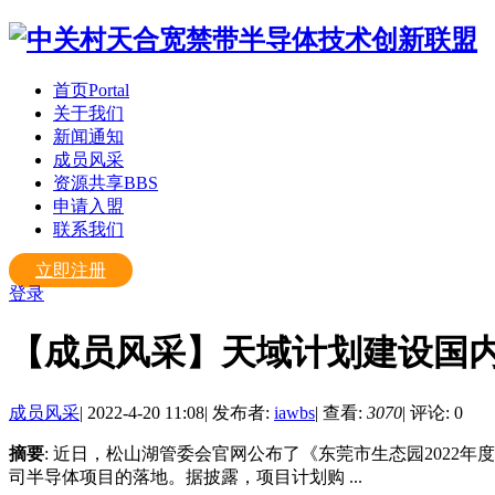
首页
Portal
关于我们
新闻通知
成员风采
资源共享
BBS
申请入盟
联系我们
立即注册
登录
【成员风采】天域计划建设国内
成员风采
|
2022-4-20 11:08
|
发布者:
iawbs
|
查看:
3070
|
评论: 0
摘要
: 近日，松山湖管委会官网公布了《东莞市生态园2022年
司半导体项目的落地。据披露，项目计划购 ...