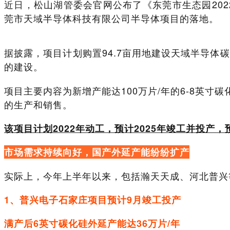
近日，
松山湖管委会官网公布了《东莞市生态园202
莞市天域半导体科技有限公司半导体项目的落地。
据披露，项目计划购置94.7亩用地建设天域半导
的建设。
项目主要内容为新增产能达100万片/年的6-8英
的生产和销售。
该项目计划2022年动工，预计2025年竣工并投产，
市场需求持续向好，国产外延产能纷纷扩产
实际上，今年上半年以来，包括瀚天天成、河北普兴
1、普兴电子石家庄项目预计9月竣工投产
满产后6英寸碳化硅外延产能达36万片/年