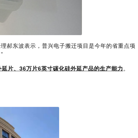
经理郝东波表示，普兴电子搬迁项目是今年的省重点项
“
。
硅外延片、36万片6英寸碳化硅外延产品的生产能力