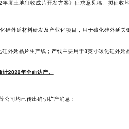
2年度土地征收成片开发方案》征求意见稿。拟征收地块面
体碳化硅外延材料研发及产业化项目，用于碳化硅外延关
寸碳化硅外延晶片生产线；产线主要用于8英寸碳化硅外延
预计2028年全面达产。
等公司均已传出确切扩产消息：