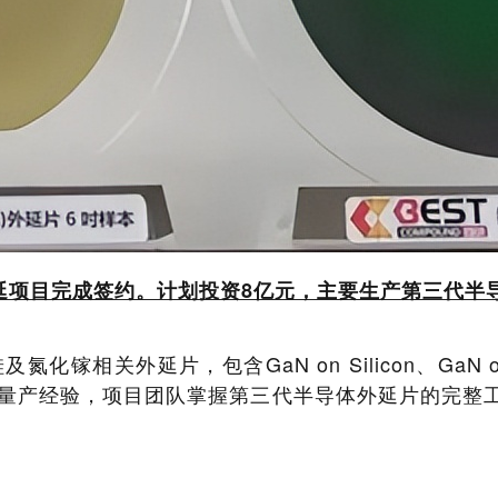
延项目完成签约。计划投资8亿元，主要生产第三代半
镓相关外延片，包含GaN on Silicon、GaN on
量产经验，项目团队掌握第三代半导体外延片的完整