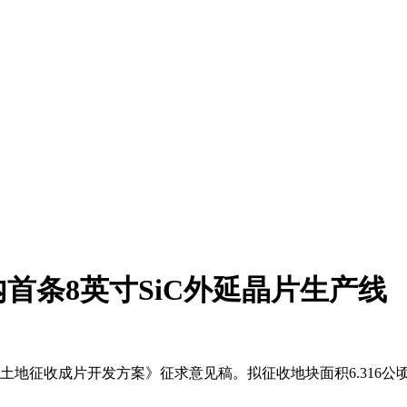
首条8英寸SiC外延晶片生产线
度土地征收成片开发方案》征求意见稿。拟征收地块面积6.316公