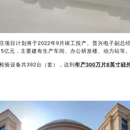
庄项目计划将于2022年9月竣工投产。普兴电子副总
资5亿元，主要建有生产车间、办公研发楼、动力站等。
检验设备共392台（套），达到
年产300万片8英寸