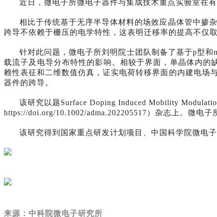
近日，微电子所微电子器件与集成技术重点实验室在有
相比于传统基于无序半导体材料的场效应晶体管中掺杂引起
跨导不依赖于栅压的电学特性，这表明迁移率的提高不仅取决于t
针对此问题，微电子所刘明院士团队制备了基于p型和
载流子及电导分布特性的影响。相较于界面，单晶体内的
赖性表征和二维数值仿真，证实电荷转移界面的内建电场
器件的跨导。
该研究以题Surface Doping Induced Mobility Modulation
https://doi.org/10.1002/adma.202205
该研究得到国家重点研发计划项目、中国科学院微电子
来源：中科院微电子研究所