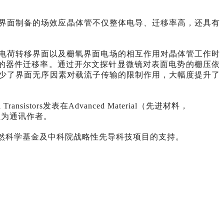
荷转移界面制备的场效应晶体管不仅整体电导、迁移率高，还具有
了电荷转移界面以及栅氧界面电场的相互作用对晶体管工作时
的器件迁移率。通过开尔文探针显微镜对表面电势的栅压依
少了界面无序因素对载流子传输的限制作用，大幅度提升了
Crystal Transistors发表在Advanced Material（先进材料，
研究员为通讯作者。
然科学基金及中科院战略性先导科技项目的支持。