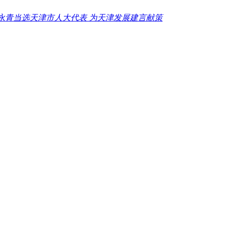
永青当选天津市人大代表 为天津发展建言献策