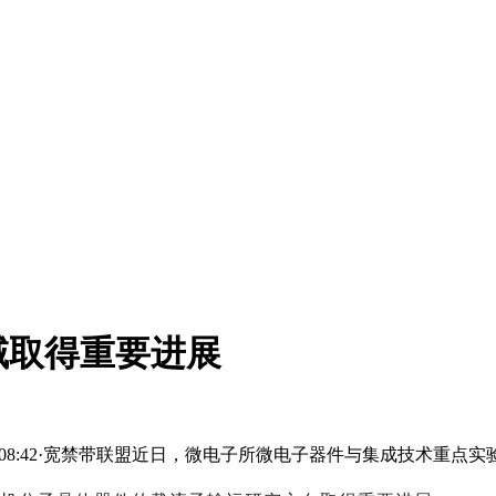
域取得重要进展
1-16 08:42·宽禁带联盟近日，微电子所微电子器件与集成技