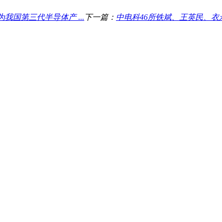
为我国第三代半导体产 ...
下一篇：
中电科46所铁斌、王英民、衣