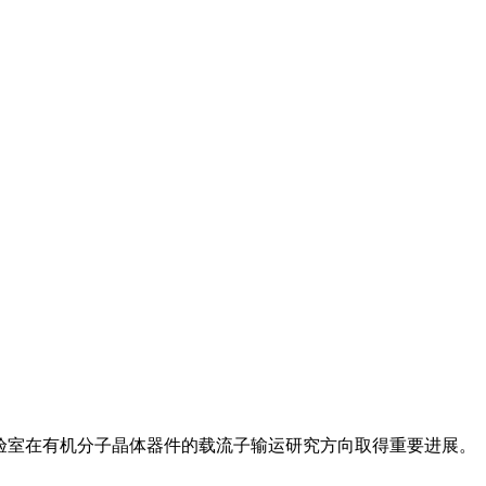
术重点实验室在有机分子晶体器件的载流子输运研究方向取得重要进展。