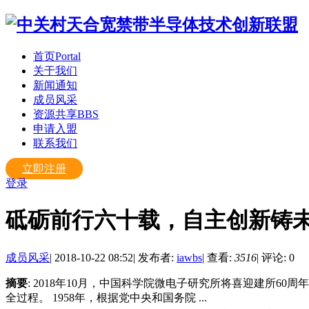
首页
Portal
关于我们
新闻通知
成员风采
资源共享
BBS
申请入盟
联系我们
立即注册
登录
砥砺前行六十载，自主创新铸未
成员风采
|
2018-10-22 08:52
|
发布者:
iawbs
|
查看:
3516
|
评论: 0
摘要
: 2018年10月，中国科学院微电子研究所将喜迎建所
全过程。 1958年，根据党中央和国务院 ...