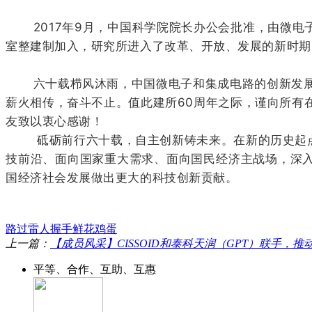
2017年9月，中国科学院院长办公会批准，由微电子
室整建制加入，研究所进入了改革、开放、发展的新时期
六十载栉风沐雨，中国微电子和集成电路的创新发展，
薪火相传，奋斗不止。值此建所60周年之际，谨向所有
友致以衷心感谢！
砥砺前行六十载，自主创新铸未来。在新的历史起点上
技前沿、面向国家重大需求、面向国民经济主战场，深入
国经济社会发展做出更大的科技创新贡献。
路过
雷人
握手
鲜花
鸡蛋
上一篇：
【成员风采】CISSOID和泰科天润（GPT）联手，
平等、合作、互助、互惠