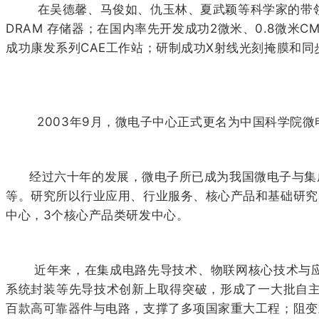
在吴德馨、马俊如、仇玉林、夏武颖等科学家的带领下
DRAM 存储器；在国内率先开发成功2微米、0.8微米
成功康发系列CAE工作站；研制成功X射线光刻掩膜和
2003年9月，微电子中心正式更名为中国科学院微
经过六十年的发展，微电子所已成为我国微电子与集成
等。研究所以行业应用、行业服务、核心产品和基础研究
中心，3个核心产品类研发中心。
近年来，在集成电路先导技术、物联网核心技术与应用
系统封装等先导技术创新上取得突破，形成了一大批自
百款高可靠器件与电路，支撑了多项国家重大工程；阻变