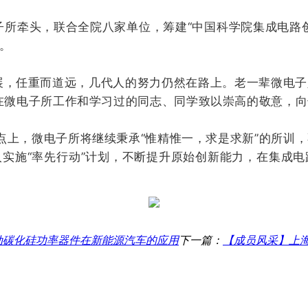
所牵头，联合全院八家单位，筹建“中国科学院集成电路
。
任重而道远，几代人的努力仍然在路上。老一辈微电子
在微电子所工作和学习过的同志、同学致以崇高的敬意，
，微电子所将继续秉承“惟精惟一，求是求新”的所训，
实施“率先行动”计划，不断提升原始创新能力，在集成
推动碳化硅功率器件在新能源汽车的应用
下一篇：
【成员风采】上