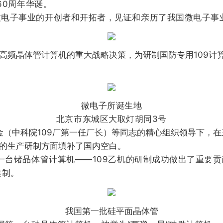
60周年华诞。
子事业的开创者和开拓者，见证和亲历了我国微电子事
和高频晶体管计算机的重大战略决策，为研制国防专用109
微电子所诞生地
北京市东城区大取灯胡同3号
（中科院109厂第一任厂长）等同志的精心组织领导下，
件的生产研制方面填补了国内空白。
台锗晶体管计算机——109乙机的研制成功做出了重要贡
建制。
我国第一批硅平面晶体管