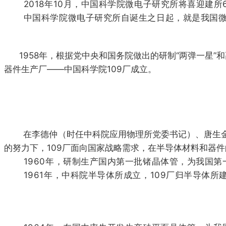
2018年10月，中国科学院微电子研究所将喜迎建所
中国科学院微电子研究所自诞生之日起，就是我国微电
1958年，根据党中央和国务院做出的研制“两弹一星”
器件生产厂——中国科学院109厂成立。
在李德仲（时任中科院应用物理所党委书记）、唐生金
的努力下，109厂面向国家战略需求，在半导体材料和器
1960年，研制生产国内第一批锗晶体管，为我国第一
1961年，中科院半导体所成立，109厂归半导体所