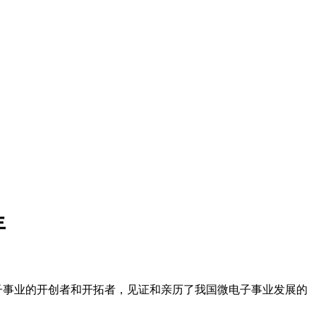
年
微电子事业的开创者和开拓者，见证和亲历了我国微电子事业发展的