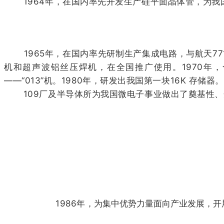
1964年，在国内率先开发生产硅平面晶体管，为我国
1965年，在国内率先研制生产集成电路，与航天771所
机和超声波铝丝压焊机，在全国推广使用。1970年，
——“013”机。1980年，研发出我国第一块16K 存储
109厂及半导体所为我国微电子事业做出了奠基性、开
1986年，
为集中优势力量面向产业发展，开