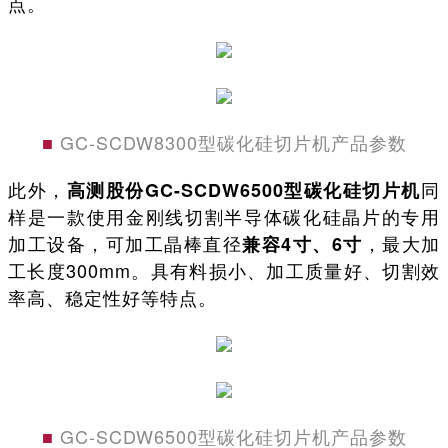
点。
■
GC-SCDW8300型碳化硅切片机产品参数
此外，
同
高测股份GC-SCDW6500型碳化硅切片机
样是一款使用金刚线切割半导体碳化硅晶片的专用
加工设备，可加工晶棒直径
，最大加
兼容4寸、6寸
工长度300mm。具有料损小、加工质量好、切割效
率高、稳定性好等特点。
■
GC-SCDW6500型碳化硅切片机产品参数