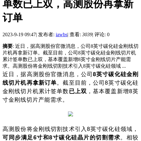
单数已上双，高测股份再拿新
订单
2023-9-19 09:47
|
发布者:
iawbs
|
查看:
3039
|
评论: 0
摘要
: 近日，据高测股份官微消息，公司8英寸碳化硅金刚线切
片机再拿新订单。截至目前，公司8英寸碳化硅金刚线切片机
累计签单数已上双，基本覆盖新增8英寸金刚线切片产能需
求。高测股份将金刚线切割技术引入8英寸碳化硅领域 ...
近日，据高测股份官微消息，公司
8英寸碳化硅金刚
。截至目前，公司8英寸碳化硅
线切片机再拿新订单
金刚线切片机累计签单数
，基本覆盖新增8英
已上双
寸金刚线切片产能需求。
高测股份将金刚线切割技术引入8英寸碳化硅领域，
。相较
可同步满足6寸和8寸碳化硅晶片的切割需求