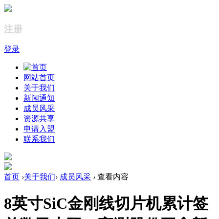
注册
登录
网站首页
关于我们
新闻通知
成员风采
资源共享
申请入盟
联系我们
首页
›
关于我们
›
成员风采
›
查看内容
8英寸SiC金刚线切片机累计签