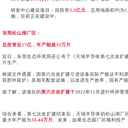
研发中心建设项目：拟投资
3.3亿元
，总用地面积约为1
施，目前正在建设中。
东莞松山湖厂区：
总投资近17亿，年产能超33万片
近日，东莞生态环境局还公布了《天域半导体第七次改扩建
片生产。
根据文件透露，因第六次改扩建引进设备实际产能达不到
双腔外延炉）及相关配套设施，以改进生产效率，现有产
据了解，该项目的
第六次改扩建
于2022年11月进行环评
综合来看，第七次改扩建结束后，天域半导体的松山湖厂区总投
最大年产能为
33.44万片
。未来，如果生态园厂区顺利投产，