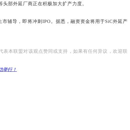
等头部外延厂商正在积极加大扩产力度。
成上市辅导，即将冲刺IPO。据悉，融资资金将用于SiC外延产
代表本联盟对该观点赞同或支持，如果有任何异议，欢迎联
功举行！