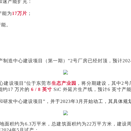
步加速产能扩充：
产能为
17万片
；
产能。
制造中心建设项目（第一期）”2号厂房已经封顶，预计202
心建设项目”位于东莞市
生态产业园
，将分期建设，其中2号
约17 万片的
6 / 8 英寸
SiC 外延片生产线，预计6 英寸产
和研发中心建设项目
”，并于2023年3月开始动工，其具体
地面积约为6.3万平米，总建筑面积约为22万平方米，建设周期
2024年5月试产；