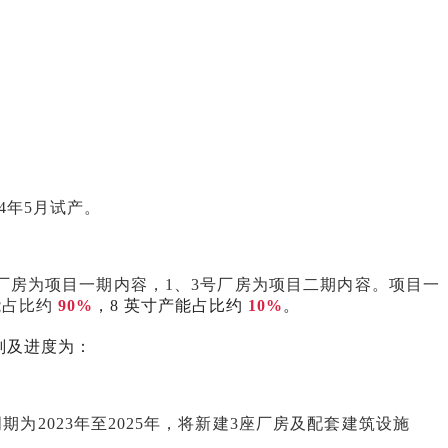
4年5月试产。
厂房为项目一期内容，1、3号厂房为项目二期内容。项目一
能占比约
90%
，8 英寸产能占比约
10%
。
规划及进度为：
为2023年至2025年，将新建3座厂房及配套建筑设施