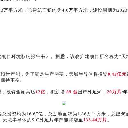
.3万平方米，总建筑面积约为4.6万平方米，建设周期为202
项目环境影响报告书》。据悉，该改扩建项目原名称为“天
原设计产能，为了满足生产需要，天域半导体将投资
0.43亿元
能保持不变。
受理，投资金额高达
12亿
，拟新增
89 台
国产外延炉、
20万片
/
资约为16.67亿，总占地面积为1.86万平方米，总建筑
天域半导体的SiC外延片年产能将增至
133.44万片
。