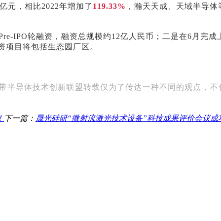
亿元，相比2022年增加了
119.33%
，瀚天天成、天域半导体
re-IPO轮融资，融资总规模约12亿人民币；二是在6月完
投资项目将包括生态园厂区。
禁带半导体技术创新联盟转载仅为了传达一种不同的观点，不
！
下一篇：
晟光硅研“微射流激光技术设备”科技成果评价会议成