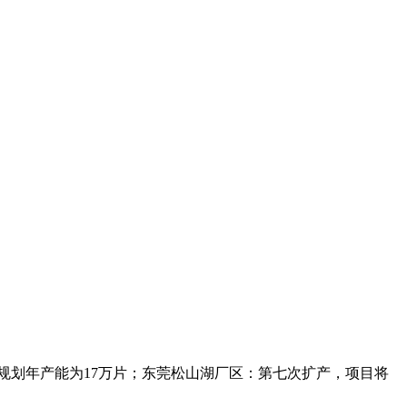
，规划年产能为17万片；东莞松山湖厂区：第七次扩产，项目将