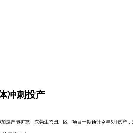
导体冲刺投产
进一步加速产能扩充：东莞生态园厂区：项目一期预计今年5月试产