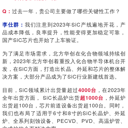
过去一年，贵公司主要做了哪些关键性工作？
Q：
我们注意到2023年SiC产线遍地开花，产
李仕群：
品成本降低，良率提升，性能变得更加稳定可靠，
国产SiC芯片也开始了上车验证。
为了满足市场需求，北方华创在化合物领域持续创
新，2023年北方华创着重投入化合物半导体机台开
发，在SiC方面，打造出长晶、外延和芯片的整体解
决方案，大部分产品成为了SiC行业新建线首选。
目前，SiC领域累计出货量超过
，在2023年
4000台
全年出货方面， SiC长晶炉出货
，外延炉
超1000台
出货超100台，芯片前道设备出货超100台。同时，
我们也布局了适用于6寸和8寸的SiC长晶炉、外延
炉、全系列刻蚀设备、PECVD、PVD、高温炉管、