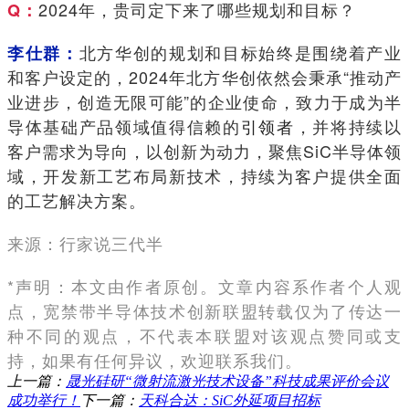
2024年，贵司定下来了哪些规划和目标？
Q：
北方华创的规划和目标始终是围绕着产业
李仕群：
和客户设定的，2024年北方华创依然会秉承“推动产
业进步，创造无限可能”的企业使命，致力于成为半
导体基础产品领域值得信赖的
引领者
，并将持续以
客户需求为导向，以创新为动力，聚焦SiC半导体领
域，开发新工艺布局新技术，持续为客户提供全面
的工艺解决方案。
来源：行家说三代半
*声明：本文由作者原创。文章内容系作者个人观
点，宽禁带半导体技术创新联盟转载仅为了传达一
种不同的观点，不代表本联盟对该观点赞同或支
持，如果有任何异议，欢迎联系我们。
上一篇：
晟光硅研“微射流激光技术设备”科技成果评价会议
成功举行！
下一篇：
天科合达：SiC外延项目招标