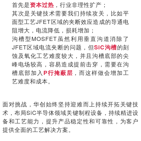
首先是
，行业非理性扩产；
资本过热
其次是关键技术需要我们持续攻关，比如平
面型工艺JFET区域的夹断效应造成的导通电
阻增大，电流降低，损耗增加；
沟槽型MOSFET虽然利用垂直沟道消除了
JFET区域电流夹断的问题，但
的刻
SiC沟槽
蚀及氧化工艺难度较大，并且沟槽底部的尖
峰电场较高，容易造成提前击穿，需要在沟
槽底部加入
，而这样做会增加工
P行掩蔽层
艺难度和成本。
面对挑战，华创始终坚持迎难而上持续开拓关键技
术，布局SiC半导体领域关键制程设备，持续精进设
备和工艺能力，提升产品稳定性和可靠性，为客户
提供全面的工艺解决方案。