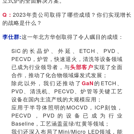
立式炉的全面解决方案。
2023年贵公司取得了哪些成绩？你们实现增长
Q：
的战略是什么？
这一年北方华创取得了令人瞩目的成绩：
李仕群:
SiC的长晶炉、外延、ETCH、PVD、
PECVD，炉管，快速退火，清洗等设备领域
已成为行业领导者，与
实现了全面
头部客户
合作，推动了化合物领域爆发式发展；
除此以外，我们还推动了
的ETCH、
GaN
PVD、清洗机、PECVD、炉管等关键工艺
设备在国内主流产线的大规模应用；
应用于半导体照明的MOCVD，ICP刻蚀，
PECVD，PVD的设备已成为行业
Baseline，工艺涵盖蓝绿/红黄等领域；
我们还深入布局了Mini/Micro LED领域，能