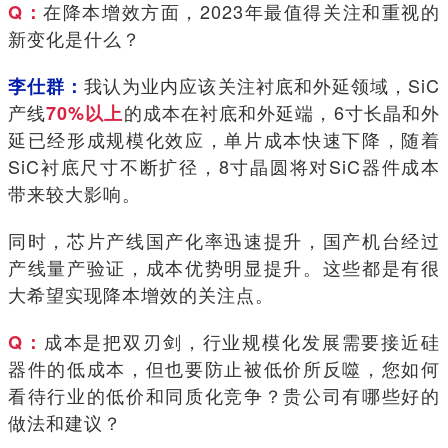
在降本增效方面，2023年最值得关注和重视的
Q：
新变化是什么？
我认为业内应该关注衬底和外延领域，SiC
李仕群：
产线
的成本在衬底和外延端，6寸长晶和外
70%以上
延已经形成规模化效应，单片成本快速下降，随着
SiC衬底尺寸不断扩径，8寸晶圆将对SiC器件成本
带来较大影响。
同时，芯片产线国产化率迅速提升，国产机台经过
产线量产验证，成本优势明显提升。这些都是有很
大希望实现降本增效的关注点。
成本是把双刃剑，行业规模化发展需要接近硅
Q：
器件的低成本，但也要防止被低价所反噬，您如何
看待行业的低价和同质化竞争？贵公司有哪些好的
做法和建议？