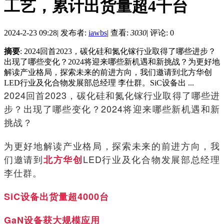
工艺，累计出货量超4千台
2024-2-23 09:28
|
发布者:
iawbs
|
查看:
3030
|
评论: 0
摘要
: 2024回首2023，碳化硅和氮化镓行业取得了哪些进步？
出现了哪些变化？2024将迎来哪些新机遇和新挑战？为更好地
解读产业格局，探索未来的前进方向，我们邀请到北方华创
LED行业及化合物发展部总经理 李仕群。SiC设备出 ...
2024回首2023，碳化硅和氮化镓行业取得了哪些进
步？出现了哪些变化？2024将迎来哪些新机遇和新
挑战？
为更好地解读产业格局，探索未来的前进方向，我
们邀请到
LED行业及化合物发展部总经理
北方华创
李仕群。
SiC设备出货量超4000台
GaN设备获大规模应用