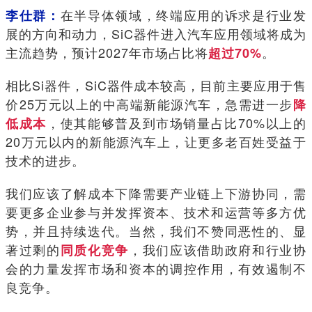
在半导体领域，终端应用的诉求是行业发
李仕群：
展的方向和动力，SiC器件进入汽车应用领域将成为
主流趋势，预计2027年市场占比将
。
超过70%
相比Si器件，SiC器件成本较高，目前主要应用于售
价25万元以上的中高端新能源汽车，急需进一步
降
，使其能够普及到市场销量占比70%以上的
低成本
20万元以内的新能源汽车上，让更多老百姓受益于
技术的进步。
我们应该了解成本下降需要产业链上下游协同，需
要更多企业参与并发挥资本、技术和运营等多方优
势，并且持续迭代。当然，我们不赞同恶性的、显
著过剩的
，我们应该借助政府和行业协
同质化竞争
会的力量发挥市场和资本的调控作用，有效遏制不
良竞争。