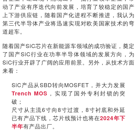
动了产业有序迭代向前发展，培育了较稳定的国产
上下游供应链，随着国产化进程不断推进，我认为
第三代半导体产业将迅速实现对欧美国家技术的弯
道超车。
随着国产SiC芯片在新能源车领域的成功验证，奠定
了国产SiC行业在功率半导体领域的发展方向，为
SiC行业开辟了广阔的应用前景。另外，从技术方面
来看：
SiC产品从SBD转向MOSFET，并大力发展
，实现了国外专利封锁的突
Trench MOS
破；
尺寸从主流6寸向8寸过渡，8寸衬底和外延
已有产品下线，芯片线预计也将在
2024年下
有产品出厂。
半年