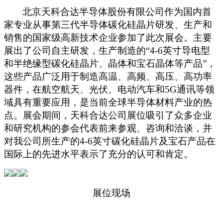
北京天科合达半导体股份有限公司作为国内首
家专业从事第三代半导体碳化硅晶片研发、生产和
销售的国家级高新技术企业参加了此次展会。主要
展出了公司自主研发，生产制造的
“
4-6
英寸导电型
和半绝缘型碳化硅晶片、晶体和宝石晶体等产品”，
这些产品广泛用于制造高温、高频、高压、高功率
器件，在航空航天、光伏、电动汽车和
5G
通讯等领
域具有重要应用，是当前全球半导体材料产业的热
点。展会期间，天科合达公司展位吸引了众多企业
和研究机构的参会代表前来参观、咨询和洽谈，并
对我公司所生产的
4-6
英寸碳化硅晶片及宝石产品在
国际上的先进水平表示了充分的认可和肯定。
展位现场