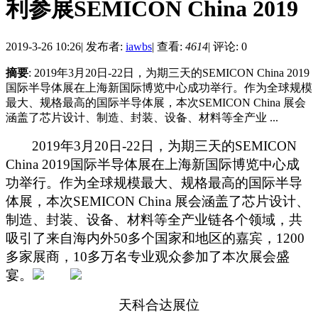
利参展SEMICON China 2019
2019-3-26 10:26
|
发布者:
iawbs
|
查看:
4614
|
评论: 0
摘要
: 2019年3月20日-22日，为期三天的SEMICON China 2019
国际半导体展在上海新国际博览中心成功举行。作为全球规模
最大、规格最高的国际半导体展，本次SEMICON China 展会
涵盖了芯片设计、制造、封装、设备、材料等全产业 ...
2019
年
3
月
20
日
-22
日，为期三天的
SEMICON
China 2019
国际半导体展在上海新国际博览中心成
功举行。
作为
全球规模最大、规格最高的国际半导
体展
，本次
SEMICON China
展会涵盖了芯片设计、
制造、封装、设备、材料等全产业链各个领域，共
吸引了来自海内外
50
多个国家和地区的嘉宾，
1200
多家展商，
10
多万名专业观众参加了本次展会盛
宴。
天科合达展位