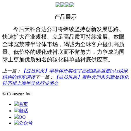
产品展示
今后
天科合达公司将
继续
坚持创新发展思路、
快速扩大产业规模、立足高品质可持续发展、放眼
全球宽禁带半导体市场，竭诚为全球客户提供高质
量、低价格的碳化硅衬底而不懈努力，力争成为国
际上更加优质知名的碳化硅单晶衬底供应商。
上一篇：
【成员风采】半导体所实现了晶圆级高质量InAs纳米
结构的维度调控
下一篇：
【成员风采】泰科天润系列新品碳化
硅亮相上海半导体行业盛会
© Comsenz Inc.
首页
电话
QQ
公众号