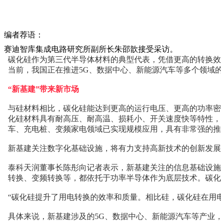
编者荐语：
赛迪智库集成电路研究所副所长朱邵歆接受采访。
碳化硅作为第三代半导体材料的典型代表，凭借更高的转换效率
当前，我国正在推进5G、数据中心、新能源汽车等多个领域的
“新基建”带来新市场
与硅材料相比，碳化硅能达到更高的运行电压、更高的功率密
化硅材料具有耐高压、耐高温、损耗小、开关速度快等特性，制作
车、充电桩、变频家电领域已实现规模应用，具有非常强的推
新基建关注数字化基础设施，将有力支持高新技术的创新发展
泰科天润董事长陈彤向记者表示，新基建关注的信息基础设施
转换、变频转换等，都依托于功率半导体作为底层技术。碳化
“碳化硅提升了用电转换的效率和质量。相比硅，碳化硅在用
具体来说，新基建涉及的5G、数据中心、新能源汽车等产业