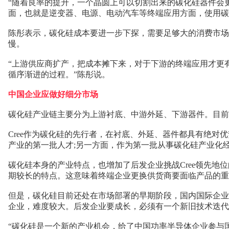
“随着良率的提升，一个晶圆上可以切割出来的碳化硅器件会
面，也就是逆变器、电源、电动汽车等终端应用方面，使用碳
陈彤表示，碳化硅成本要进一步下探，需要足够大的消费市场。
慢。
“上游供应商扩产，把成本摊下来，对于下游的终端应用才更有
循序渐进的过程。”陈彤说。
中国企业应做好细分市场
碳化硅产业链主要分为上游衬底、中游外延、下游器件。目前
Cree作为碳化硅的先行者，在衬底、外延、器件都具有绝对优
产业的第一批人才;另一方面，作为第一批从事碳化硅产业化经
碳化硅本身的产业特点，也增加了后发企业挑战Cree领先
期较长的特点。这意味着终端企业更换供货商要面临产品的重
但是，碳化硅目前还处在市场部署的早期阶段，国内国际企业
企业，难度较大。后发企业要成长，必须有一个新旧技术迭代
“碳化硅是一个新的产业机会，给了中国功率半导体企业参与