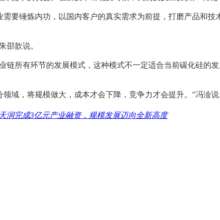
业需要锤炼内功，以国内客户的真实需求为前提，打磨产品和技
”朱邵歆说。
猎产业链所有环节的发展模式，这种模式不一定适合当前碳化硅的
分领域，将规模做大，成本才会下降，竞争力才会提升。”冯淦说
天润完成3亿元产业融资，规模发展迈向全新高度