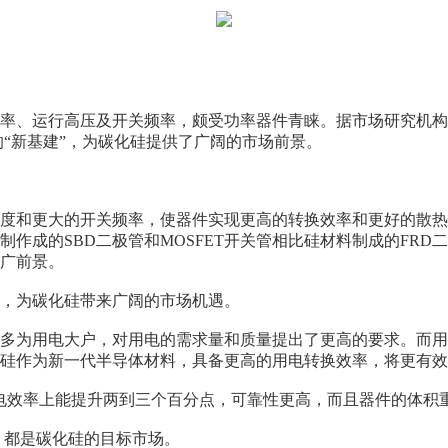
、运行高压及开关频率，颇受功率器件青睐。据市场研究机构Yol
“新基建”，为碳化硅提供了广阔的市场前景。
度和更大的开关频率，使器件实现更高的转换效率和更好的散热
成的SBD二极管和MOSFET开关管相比硅材料制成的FRD二
广前景。
，为碳化硅带来广阔的市场机遇。
多为用电大户，对用电的需求量和质量提出了更高的要求。而用
硅作为新一代半导体材料，具备更高的用电转换效率，将更有效
电效率上能提升两到三个百分点，可靠性更高，而且器件的体积
，都是碳化硅的目标市场。