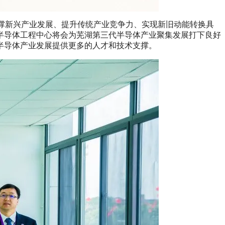
支撑新兴产业发展、提升传统产业竞争力、实现新旧动能转换具
代半导体工程中心将会为芜湖第三代半导体产业聚集发展打下良好
半导体产业发展提供更多的人才和技术支撑。