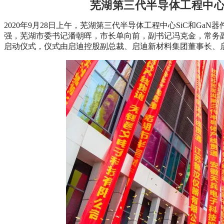
芜湖第三代半导体工程中心
2020年9月28日上午，芜湖第三代半导体工程中心SiC和
强，芜湖市委书记潘朝晖，市长单向前，副书记冯克金，常务副
启动仪式，仪式由启迪控股副总裁、启迪新材料集团董事长、