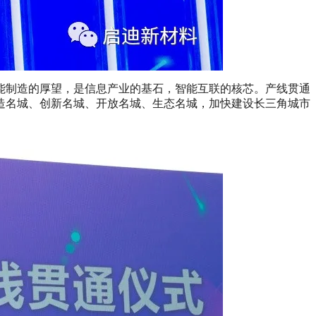
能制造的厚望，是信息产业的基石，智能互联的核芯。产线贯通
造名城、创新名城、开放名城、生态名城，加快建设长三角城市