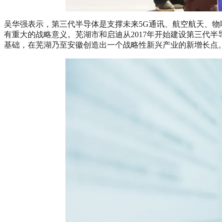
吴华强表示，第三代半导体是支撑未来5G通讯、航空航天、物
有重大的战略意义。芜湖市和启迪从2017年开始建设第三代
基础，在芜湖乃至安徽创造出一个战略性新兴产业的新增长点