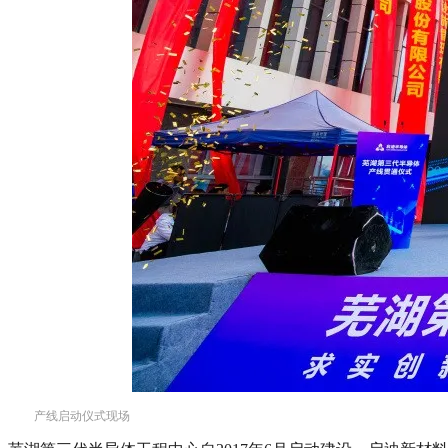
产线启动仪式现场