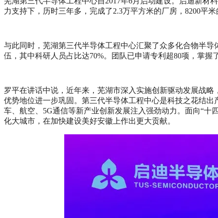
芜湖第三代半导体工程中心自2017年6月启动建设。启迪新
力支持下，历时三年多，完成了2.3万平方米的厂房，8200
与此同时，芜湖第三代半导体工程中心汇聚了众多化合物半导体
伍，其中科研人员占比达70%。团队已申请专利超80项，掌
罗平在讲话中说，近年来，芜湖市深入实施创新驱动发展战略
优势地位进一步巩固。第三代半导体工程中心是科技之花结出
车、航空、5G通信等新产业创新发展注入强劲动力。面向“十
化大城市，在加快建设美好安徽上作出更大贡献。