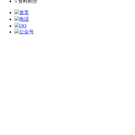
5
资料积分
首页
电话
QQ
公众号