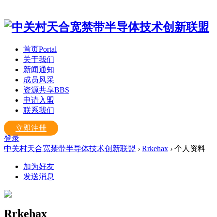
首页
Portal
关于我们
新闻通知
成员风采
资源共享
BBS
申请入盟
联系我们
立即注册
登录
中关村天合宽禁带半导体技术创新联盟
›
Rrkehax
›
个人资料
加为好友
发送消息
Rrkehax