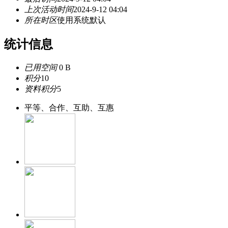
上次活动时间
2024-9-12 04:04
所在时区
使用系统默认
统计信息
已用空间
0 B
积分
10
资料积分
5
平等、合作、互助、互惠