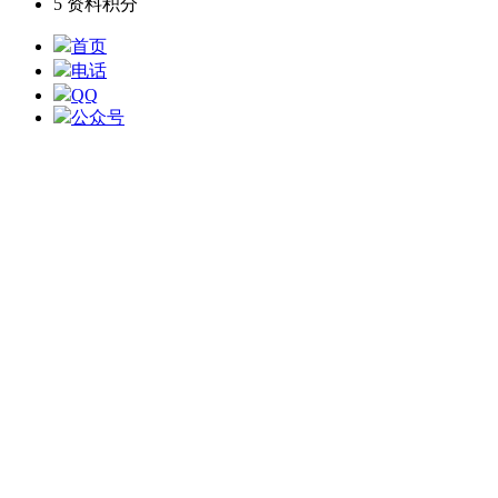
5
资料积分
首页
电话
QQ
公众号