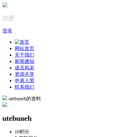
注册
登录
网站首页
关于我们
新闻通知
成员风采
资源共享
申请入盟
联系我们
utebuneh的资料
utebuneh
10
积分