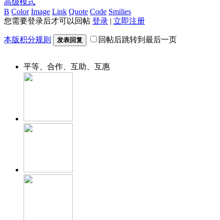
高级模式
B
Color
Image
Link
Quote
Code
Smilies
您需要登录后才可以回帖
登录
|
立即注册
本版积分规则
回帖后跳转到最后一页
发表回复
平等、合作、互助、互惠