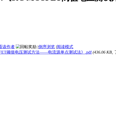
看该作者
|
倒序浏览
|
阅读模式
iC MOSFET阈值电压测试方法——电流源单点测试法》.pdf
(436.06 KB