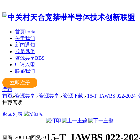
首页
Portal
关于我们
新闻通知
成员风采
资源共享
BBS
申请入盟
联系我们
立即注册
登录
首页
»
资源共享
›
资源共享
›
资源下载
›
15-T_IAWBS 022-2
推荐阅读
返回列表
15-T_IAWBS 0
查看:
306112
|
回复:
0