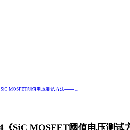
024《SiC MOSFET阈值电压测试方法—— ...
22-2024《SiC MOSFET阈值