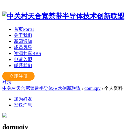
首页
Portal
关于我们
新闻通知
成员风采
资源共享
BBS
申请入盟
联系我们
立即注册
登录
中关村天合宽禁带半导体技术创新联盟
›
domuqiv
›
个人资料
加为好友
发送消息
domuqiv