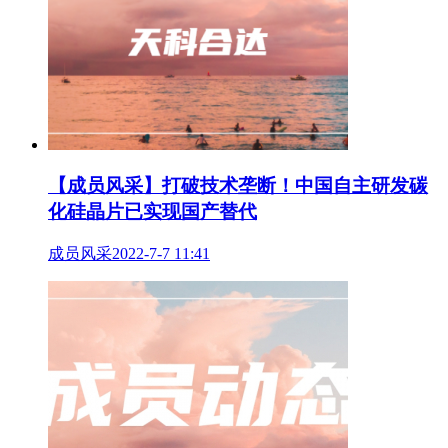
【成员风采】打破技术垄断！中国自主研发碳
化硅晶片已实现国产替代
成员风采
2022-7-7 11:41