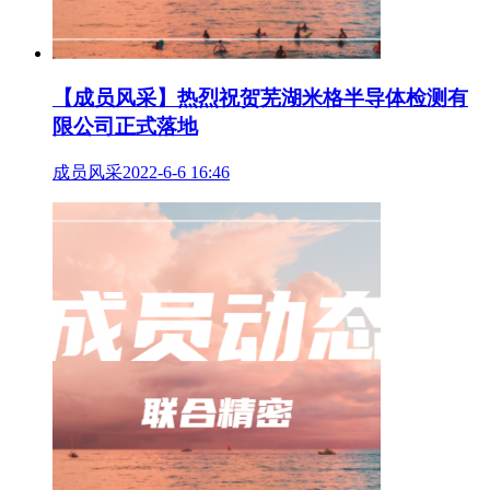
【成员风采】热烈祝贺芜湖米格半导体检测有
限公司正式落地
成员风采
2022-6-6 16:46