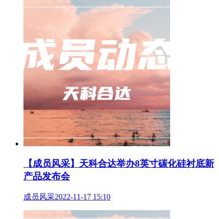
【成员风采】天科合达举办8英寸碳化硅衬底新
产品发布会
成员风采
2022-11-17 15:10