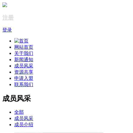
注册
登录
网站首页
关于我们
新闻通知
成员风采
资源共享
申请入盟
联系我们
成员风采
全部
成员风采
成员介绍