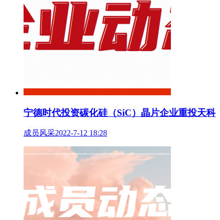
宁德时代投资碳化硅（SiC）晶片企业重投天科
成员风采
2022-7-12 18:28