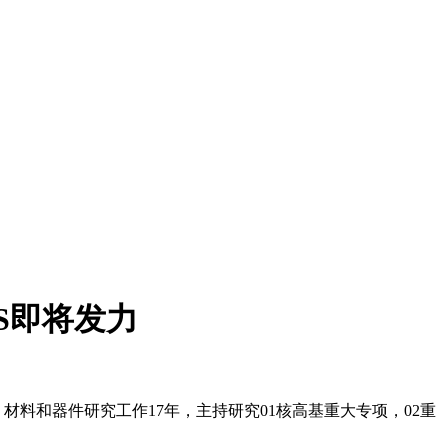
S即将发力
 材料和器件研究工作17年，主持研究01核高基重大专项，02重