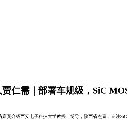
仁需｜部署车规级，SiC MO
访嘉宾介绍西安电子科技大学教授、博导，陕西省杰青，专注SiC