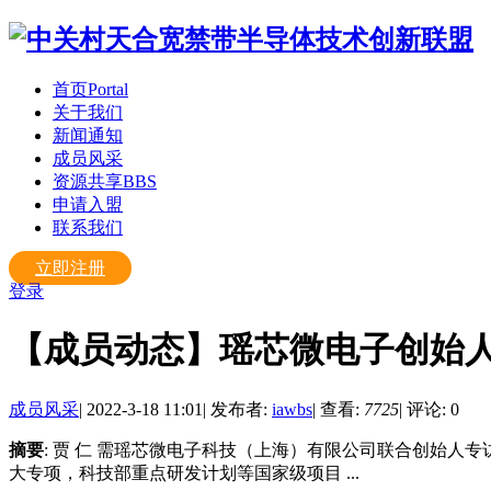
首页
Portal
关于我们
新闻通知
成员风采
资源共享
BBS
申请入盟
联系我们
立即注册
登录
【成员动态】瑶芯微电子创始人贾
成员风采
|
2022-3-18 11:01
|
发布者:
iawbs
|
查看:
7725
|
评论: 0
摘要
: 贾 仁 需瑶芯微电子科技（上海）有限公司联合创始人专
大专项，科技部重点研发计划等国家级项目 ...