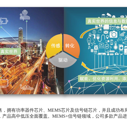
售，拥有功率器件芯片、MEMS芯片及信号链芯片，并且成功布
产品高中低压全面覆盖。MEMS+信号链领域，公司多款产品进