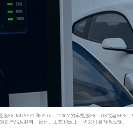
规级SiCMOSFET和650V、1200V的车规级SiC JBS或者M
重要的是产品从材料、设计、工艺和应用，均采用国内供应链。