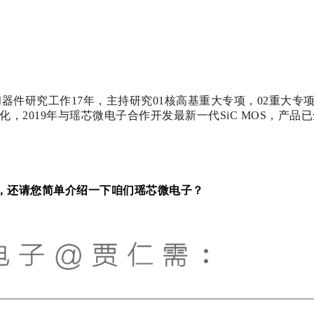
和器件研究工作17年，主持研究01核高基重大专项，02重大
化，2019年与瑶芯微电子合作开发最新一代SiC MOS，产品
，还请您简单介绍一下咱们瑶芯微电子？