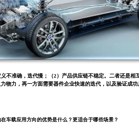
定义不准确，迭代慢；（2）产品供应链不稳定。二者还是相
人力物力，再一方面需要器件企业快速的迭代，以及验证成功
BT，他在车载应用方向的优势是什么？更适合于哪些场景？