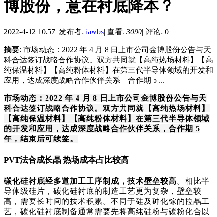
博股份，意在衬底降本？
2022-4-12 10:57
|
发布者:
iawbs
|
查看:
3090
|
评论: 0
摘要
: 市场动态：2022 年 4 月 8 日上市公司金博股份公告与天
科合达签订战略合作协议。双方共同就【高纯热场材料】【高
纯保温材料】【高纯粉体材料】在第三代半导体领域的开发和
应用，达成深度战略合作伙伴关系，合作期 5 ...
市场动态：2022 年 4 月 8 日上市公司金博股份公告与天
科合达签订战略合作协议。双方共同就【高纯热场材料】
【高纯保温材料】【高纯粉体材料】在第三代半导体领域
的开发和应用，达成深度战略合作伙伴关系，合作期 5
年，结束后可续签。
PVT法合成长晶 热场成本占比较高
碳化硅衬底经多道加工工序制成，技术壁垒较高
。相比半
导体级硅片，碳化硅衬底的制造工艺更为复杂，壁垒较
高，需要长时间的技术积累。不同于硅及砷化镓的拉晶工
艺，碳化硅衬底制备通常需要先将高纯硅粉与碳粉化合以