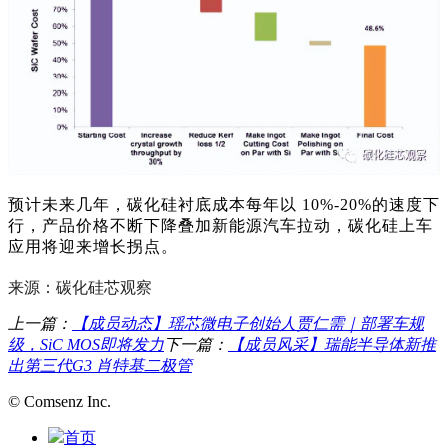
预计未来几年，碳化硅衬底成本每年以 10%-20%的速度下
行，产品价格不断下降叠加新能源汽车拉动，碳化硅上车
应用将迎来增长拐点。
来源：碳化硅芯观察
上一篇：
【成员动态】瑶芯微电子创始人贾仁需｜部署车规
级，SiC MOS即将发力
下一篇：
【成员风采】瑞能半导体新推
出第三代G3 肖特基二极管
© Comsenz Inc.
首页