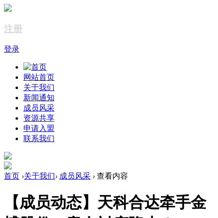
注册
登录
网站首页
关于我们
新闻通知
成员风采
资源共享
申请入盟
联系我们
首页
›
关于我们
›
成员风采
›
查看内容
【成员动态】天科合达牵手金