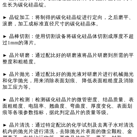
生长为碳化硅晶锭。
► 晶锭加工：将制得的碳化硅晶锭进行定向，之后磨平、
滚磨，加工成标准直径尺寸的碳化硅晶体。
► 晶棒切割：使用切割设备将碳化硅晶体切割成厚度不超
过1mm的薄片。
► 晶片研磨：通过配比好的研磨液将晶片研磨到所需的平
整度和粗糙度。
► 晶片抛光：通过配比好的抛光液对研磨片进行机械抛光
和化学抛光，用来消除表面划痕、 降低表面粗糙度及消除
加工应力等。
► 晶片检测：检测碳化硅晶片的微管密度、结晶质量、表
面粗糙度、电阻率、翘曲度、弯曲度、厚度变化、表面划
痕等各项参数指标，据此判定晶片的质量等级。
► 晶片清洗：通过特定配比的化学试剂及去离子水对清洗
机内的抛光片进行清洗，去除抛光片表面的微尘颗粒、金