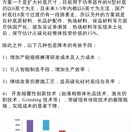
方案一个是扩大衬底尺寸，目前用于功率器件的N型衬底
仍以6英寸为主，且未来3-5年内都以6英寸为主流，国产
衬底往8英寸过渡仍有一段路要走。所以另外的方案就是
在衬底原材料、长晶炉配件、热场材料、保温材料等方面
尽快国产化。据东吴证券测算，热场材料等实现本土化
后，保守估计占碳化硅整体投资价值的15%。
除此之外，以下几种也是降本的有效手段：
1）增加产能规模摊薄研发成本及人力成本 ；
2）引入智能制造手段，增加生产效率 ；
3）继续改善切磨抛工艺，提高碳化硅衬底综合良率 ；
4） 开发颠覆性创新技术（如液相熔体长晶技术、激光切
割技术、Grinding 技术等），突破现有传统技术的极限瓶
颈，实现成本的显著下降。