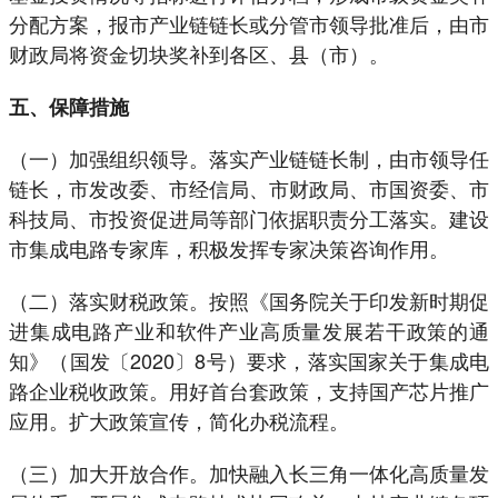
分配方案，报市产业链链长或分管市领导批准后，由市
财政局将资金切块奖补到各区、县（市）。
五、保障措施
（一）加强组织领导。落实产业链链长制，由市领导任
链长，市发改委、市经信局、市财政局、市国资委、市
科技局、市投资促进局等部门依据职责分工落实。建设
市集成电路专家库，积极发挥专家决策咨询作用。
（二）落实财税政策。按照《国务院关于印发新时期促
进集成电路产业和软件产业高质量发展若干政策的通
知》（国发〔2020〕8号）要求，落实国家关于集成电
路企业税收政策。用好首台套政策，支持国产芯片推广
应用。扩大政策宣传，简化办税流程。
（三）加大开放合作。加快融入长三角一体化高质量发