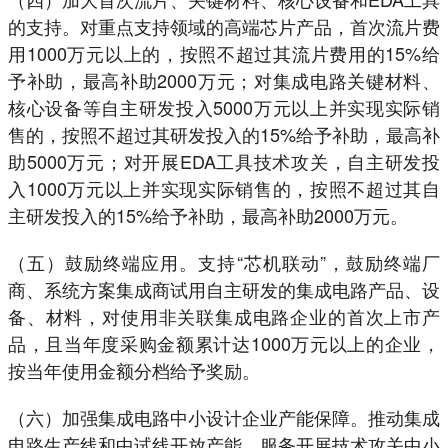
的支持。对重点支持领域的高端芯片产品，首次流片费
用1000万元以上的，按照不超过其流片费用的15%给
予补助，最高补助2000万元；对集成电路关键材料、
核心设备等自主研发投入5000万元以上并实现实际销
售的，按照不超过其研发投入的15%给予补助，最高补
助5000万元；对开展EDA工具技术攻关，自主研发投
入1000万元以上并实现实际销售的，按照不超过其自
主研发投入的15%给予补助，最高补助2000万元。
（五）鼓励终端应用。支持“芯机联动”，鼓励终端厂
商、系统方案集成商试用自主研发的集成电路产品、设
备、材料，对使用非关联集成电路企业的首次上市产
品，且当年度采购金额累计达1000万元以上的企业，
按当年使用金额分档给予奖励。
（六）加强集成电路中小设计企业产能保障。推动集成
电路生产线和中试线开放产能，服务开展技术攻关中小