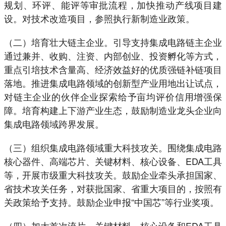
规划、环评、能评等审批流程，加快推动产线项目建
设。对技术改造项目，参照执行新制造业政策。
（二）培育壮大链主企业。引导支持集成电路链主企业
通过兼并、收购、注资、内部创业、投资孵化等方式，
重点引培技术含量高、经济效益好的优质强链补链项目
落地。推进集成电路领域的创新型产业用地出让试点，
对链主企业的伙伴企业探索给予亩均评价信用增强保
障。培育构建上下游产业生态，鼓励制造业龙头企业向
集成电路领域跨界发展。
（三）组织集成电路领域重大科技攻关。围绕集成电路
核心器件、高端芯片、关键材料、核心设备、EDA工具
等，开展市级重大科技攻关。鼓励企业牵头承担国家、
省技术攻关任务，对获批国家、省重大项目的，按照有
关政策给予支持。鼓励企业申报“中国芯”等行业奖项。
（四）加大首次流片、关键材料、核心设备和EDA工具