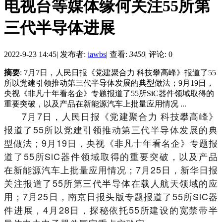
电视台等媒体缘何关注55所第
三代半导体进展
2022-9-23 14:45
|
发布者:
iawbs
|
查看:
3450
|
评论: 0
摘要
: 7月7日，人民日报《党建聚合力 科技攀高峰》报道了55
所以党建引领推动第三代半导体发展的典型做法；9月19日，
央视《非凡十年看名企》专题报道了55所SiC器件领域取得的
重要突破，以及产品在新能源汽车上批量应用情况 ...
7月7日，人民日报《党建聚合力 科技攀高峰》
报道了55所以党建引领推动第三代半导体发展的典
型做法；9月19日，央视《非凡十年看名企》专题报
道了55所SiC器件领域取得的重要突破，以及产品
在新能源汽车上批量应用情况；7月25日，新华日报
关注报道了55所第三代半导体在载人航天领域的应
用；7月25日，南京日报头版专题报道了55所SiC器
件进展，4月28日，探秘依托55所建设的宽禁带半