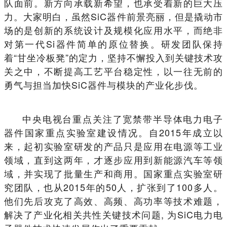
队面前。新方向承载新希望，也承受着新的巨大压
力。大家明白，虽然SiC器件前景亮丽，但是撬动市
场的是创新的系统设计及规模化应用水平，而绝非
对第一代Si器件简单的原位替换。研发团队保持
着“甘坐冷板凳”的定力，坚持不懈投入到关键技术攻
关之中，不断提高工艺平台稳定性，以一往无前的
勇气与担当加快SiC器件与模块的产业化步伐。
中央电视台重点关注了宽禁带半导体电力电子
器件国家重点实验室建设情况。自2015年成立以
来，起初实验室研发的产品只是应用在电源等工业
领域，直到这两年，才逐步应用到新能源汽车等领
域，并实现了批量生产和商用。国家重点实验室研
究团队，也从2015年的50人，扩张到了100多人。
他们先后攻克了高效、高频、高功率等技术难题，
解决了产业化相关共性关键技术问题, 为SiC电力电