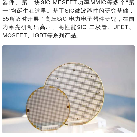
器件、第一块SiC MESFET功率MMIC等多个“第
一”均诞生在这里。基于SiC微波器件的研究基础，
55所及时开展了高压SiC 电力电子器件研究，在国
内率先研制出高压、高性能SiC 二极管、JFET、
MOSFET、IGBT等系列产品。