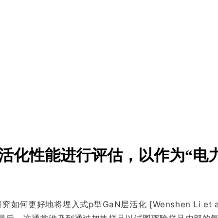
aN活化性能进行评估，以作为“电力
地将埋入式p型GaN层活化 [Wenshen Li et al, Appl. 