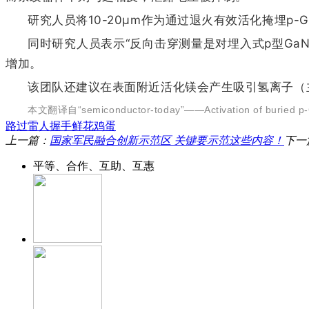
研究人员将10-20μm作为通过退火有效活化掩埋p-
同时研究人员表示“反向击穿测量是对埋入式p型Ga
增加。
该团队还建议在表面附近活化镁会产生吸引氢离子（
本文翻译自“semiconductor-today”——Activation of buried p-G
路过
雷人
握手
鲜花
鸡蛋
上一篇：
国家军民融合创新示范区 关键要示范这些内容！
下一
平等、合作、互助、互惠