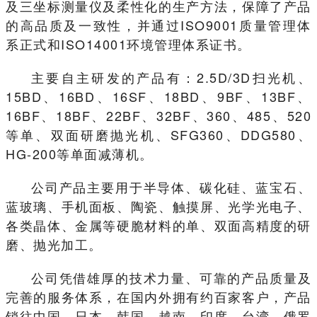
及三坐标测量仪及柔性化的生产方法，保障了产品
的高品质及一致性，并通过ISO9001质量管理体
系正式和ISO14001环境管理体系证书。
主要自主研发的产品有：2.5D/3D扫光机、
15BD、16BD、16SF、18BD、9BF、13BF、
16BF、18BF、22BF、32BF、360、485、520
等单、双面研磨抛光机、SFG360、DDG580、
HG-200等单面减薄机。
公司产品主要用于半导体、碳化硅、蓝宝石、
蓝玻璃、手机面板、陶瓷、触摸屏、光学光电子、
各类晶体、金属等硬脆材料的单、双面高精度的研
磨、抛光加工。
公司凭借雄厚的技术力量、可靠的产品质量及
完善的服务体系，在国内外拥有约百家客户，产品
销往中国、日本、韩国、越南、印度、台湾、俄罗