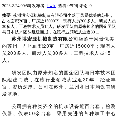
2023-2-24 09:50
|
发布者:
iawbs
|
查看:
4915
|
评论: 0
摘要
: 苏州博宏源机械制造有限公司坐落于风景优美的苏州，
占地面积20亩，厂房近15000平；现有人员200多人。研发人员
30多人，工程技术人员15人。研发团队由原来知名的国企团队
与日本技术团队组建而成，在该行业领域从业近30 ...
坐落于风景优美
苏州博宏源机械制造有限公司
的苏州，占地面积20亩，厂房近15000平；现有人
员200多人。研发人员30多人，工程技术人员15
人。
研发团队由原来知名的国企团队与日本技术团
队组建而成，在该行业领域从业近30年，经验丰
富，资历深厚。公司在苏州、兰州和日本均设有研
发基地。
公司拥有种类齐全的机加设备近百台套，检测
仪器、仪表50余台套，采用先进的各种加工中心